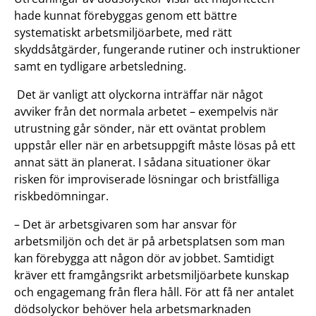
hade kunnat förebyggas genom ett bättre
systematiskt arbetsmiljöarbete, med rätt
skyddsåtgärder, fungerande rutiner och instruktioner
samt en tydligare arbetsledning.
Det är vanligt att olyckorna inträffar när något
avviker från det normala arbetet – exempelvis när
utrustning går sönder, när ett oväntat problem
uppstår eller när en arbetsuppgift måste lösas på ett
annat sätt än planerat. I sådana situationer ökar
risken för improviserade lösningar och bristfälliga
riskbedömningar.
– Det är arbetsgivaren som har ansvar för
arbetsmiljön och det är på arbetsplatsen som man
kan förebygga att någon dör av jobbet. Samtidigt
kräver ett framgångsrikt arbetsmiljöarbete kunskap
och engagemang från flera håll. För att få ner antalet
dödsolyckor behöver hela arbetsmarknaden