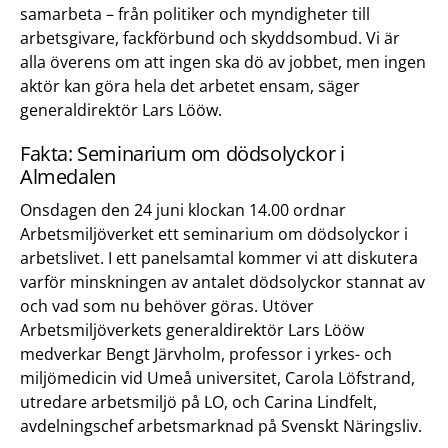
samarbeta – från politiker och myndigheter till
arbetsgivare, fackförbund och skyddsombud. Vi är
alla överens om att ingen ska dö av jobbet, men ingen
aktör kan göra hela det arbetet ensam, säger
generaldirektör Lars Lööw.
Fakta: Seminarium om dödsolyckor i
Almedalen
Onsdagen den 24 juni klockan 14.00 ordnar
Arbetsmiljöverket ett seminarium om dödsolyckor i
arbetslivet. I ett panelsamtal kommer vi att diskutera
varför minskningen av antalet dödsolyckor stannat av
och vad som nu behöver göras. Utöver
Arbetsmiljöverkets generaldirektör Lars Lööw
medverkar Bengt Järvholm, professor i yrkes- och
miljömedicin vid Umeå universitet, Carola Löfstrand,
utredare arbetsmiljö på LO, och Carina Lindfelt,
avdelningschef arbetsmarknad på Svenskt Näringsliv.