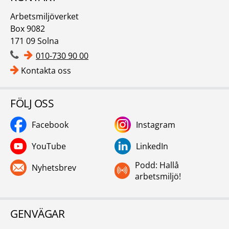
Arbetsmiljöverket
Box 9082
171 09 Solna
010-730 90 00
Kontakta oss
FÖLJ OSS
Facebook
Instagram
YouTube
LinkedIn
Podd: Hallå
Nyhetsbrev
arbetsmiljö!
GENVÄGAR