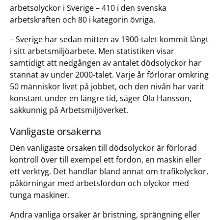
arbetsolyckor i Sverige – 410 i den svenska
arbetskraften och 80 i kategorin övriga.
– Sverige har sedan mitten av 1900-talet kommit långt
i sitt arbetsmiljöarbete. Men statistiken visar
samtidigt att nedgången av antalet dödsolyckor har
stannat av under 2000-talet. Varje år förlorar omkring
50 människor livet på jobbet, och den nivån har varit
konstant under en längre tid, säger Ola Hansson,
sakkunnig på Arbetsmiljöverket.
Vanligaste orsakerna
Den vanligaste orsaken till dödsolyckor är förlorad
kontroll över till exempel ett fordon, en maskin eller
ett verktyg. Det handlar bland annat om trafikolyckor,
påkörningar med arbetsfordon och olyckor med
tunga maskiner.
Andra vanliga orsaker är bristning, sprängning eller