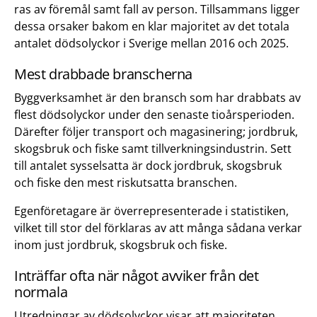
ras av föremål samt fall av person. Tillsammans ligger
dessa orsaker bakom en klar majoritet av det totala
antalet dödsolyckor i Sverige mellan 2016 och 2025.
Mest drabbade branscherna
Byggverksamhet är den bransch som har drabbats av
flest dödsolyckor under den senaste tioårsperioden.
Därefter följer transport och magasinering; jordbruk,
skogsbruk och fiske samt tillverkningsindustrin. Sett
till antalet sysselsatta är dock jordbruk, skogsbruk
och fiske den mest riskutsatta branschen.
Egenföretagare är överrepresenterade i statistiken,
vilket till stor del förklaras av att många sådana verkar
inom just jordbruk, skogsbruk och fiske.
Inträffar ofta när något avviker från det
normala
Utredningar av dödsolyckor visar att majoriteten