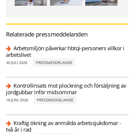
Relaterade pressmeddelanden
Arbetsmiljön påverkar hbtqi-personers villkor i
arbetslivet
30 JULI 2026
PRESSMEDDELANDE
Kontrollinsats mot plockning och försäljning av
jordgubbar inför midsommar
18 JUNI 2026
PRESSMEDDELANDE
Kraftig ökning av anmälda arbetssjukdomar -
två år i rad