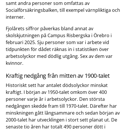
samt andra personer som omfattas av
Socialförsäkringsbalken, till exempel värnpliktiga och
interner.
Fjolårets siffror påverkas bland annat av
skolskjutningen på Campus Risbergska i Örebro i
februari 2025. Sju personer som var i arbete vid
tidpunkten för dådet räknas in i statistiken över
arbetsolyckor med dödlig utgång. Sex av dem var
kvinnor.
Kraftig nedgång från mitten av 1900-talet
Historiskt sett har antalet dödsolyckor minskat
kraftigt. I början av 1950-talet omkom över 400
personer varje år i arbetsolyckor. Den största
nedgången skedde fram till 1970-talet. Därefter har
minskningen gått långsammare och sedan början av
2000-talet har utvecklingen i stort sett planat ut. De
senaste tio åren har totalt 490 personer dött i