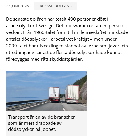
23 JUNI 2026
PRESSMEDDELANDE
De senaste tio åren har totalt 490 personer dött i
arbetsolyckor i Sverige. Det motsvarar nästan en person i
veckan. Från 1960-talet fram till millennieskiftet minskade
antalet dödsolyckor i arbetslivet kraftigt – men under
2000-talet har utvecklingen stannat av. Arbetsmiljöverkets
utredningar visar att de flesta dödsolyckor hade kunnat
förebyggas med rätt skyddsåtgärder.
Transport är en av de branscher
som är mest drabbade av
dödsolyckor på jobbet.