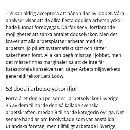
– Vi kan aldrig acceptera att någon dör av jobbet. Våra
analyser visar att de allra flesta dödliga arbetsolyckor
hade kunnat förebyggas. Därför ser vi fortfarande
möjligheter att sänka antalet dödsolyckor. Men det
kräver att alla arbetsplatser arbetar med sin
arbetsmiljö på ett systematiskt sätt och sätter
säkerheten först. Alla kan begå misstag i jobbet, men
det måste finnas marginaler så att de inte får
katastrofala konsekvenser, säger Arbetsmiljöverkets
generaldirektör Lars Lööw.
53 döda i arbetsolyckor ifjol
Förra året dog 53 personer i arbetsolyckor i Sverige.
45 av dem tillhörde den så kallade svenska
arbetskraften, medan 8 tillhörde kategorin övriga. Det
senare handlar om förolyckade som var anställda i
utländska företag, men tillfälligt arbetade i Sverige,