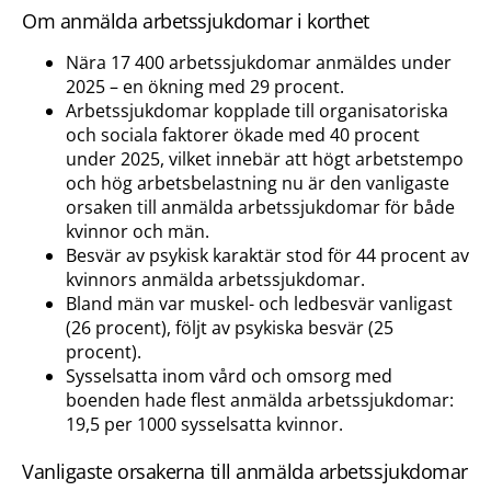
Om anmälda arbetssjukdomar i korthet
Nära 17 400 arbetssjukdomar anmäldes under
2025 – en ökning med 29 procent.
Arbetssjukdomar kopplade till organisatoriska
och sociala faktorer ökade med 40 procent
under 2025, vilket innebär att högt arbetstempo
och hög arbetsbelastning nu är den vanligaste
orsaken till anmälda arbetssjukdomar för både
kvinnor och män.
Besvär av psykisk karaktär stod för 44 procent av
kvinnors anmälda arbetssjukdomar.
Bland män var muskel- och ledbesvär vanligast
(26 procent), följt av psykiska besvär (25
procent).
Sysselsatta inom vård och omsorg med
boenden hade flest anmälda arbetssjukdomar:
19,5 per 1000 sysselsatta kvinnor.
Vanligaste orsakerna till anmälda arbetssjukdomar