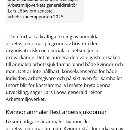
Arbetsmiljöverkets generaldirektör
Lars Lööw om senaste
arbetsskaderapporten 2025.
– Den fortsatta kraftiga ökning av anmälda
arbetssjukdomar på grund av brister i den
organisatoriska och sociala arbetsmiljön är
oroväckande. Det är numera den vanligaste orsaken
till anmälda arbetssjukdomar bland både kvinnor och
män. Det är inte hållbart, konsekvenserna för både
individen, arbetsgivare och på sikt även för samhället
i stort blir för kostsamma. Vi måste bryta denna
utveckling, säger Lars Lööw, generaldirektör
Arbetsmiljöverket.
Kvinnor anmäler flest arbetssjukdomar
Liksom tidigare år anmäler kvinnor fler
arbetssjukdomar än män. Kvinnor står för cirka sju av