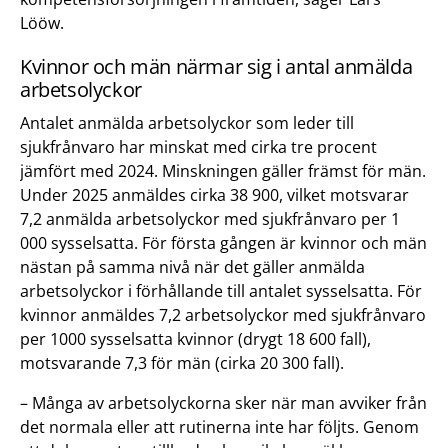
Lööw.
Kvinnor och män närmar sig i antal anmälda
arbetsolyckor
Antalet anmälda arbetsolyckor som leder till
sjukfrånvaro har minskat med cirka tre procent
jämfört med 2024. Minskningen gäller främst för män.
Under 2025 anmäldes cirka 38 900, vilket motsvarar
7,2 anmälda arbetsolyckor med sjukfrånvaro per 1
000 sysselsatta. För första gången är kvinnor och män
nästan på samma nivå när det gäller anmälda
arbetsolyckor i förhållande till antalet sysselsatta. För
kvinnor anmäldes 7,2 arbetsolyckor med sjukfrånvaro
per 1000 sysselsatta kvinnor (drygt 18 600 fall),
motsvarande 7,3 för män (cirka 20 300 fall).
– Många av arbetsolyckorna sker när man avviker från
det normala eller att rutinerna inte har följts. Genom