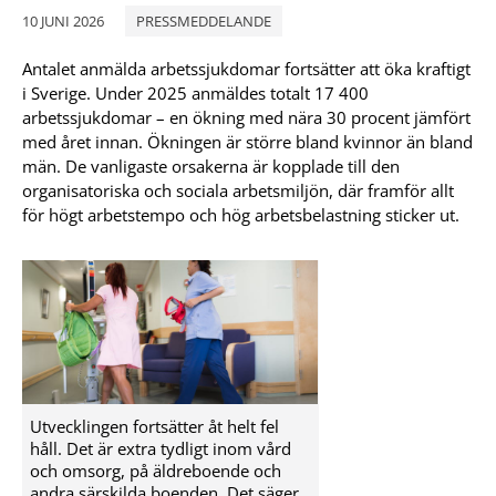
10 JUNI 2026
PRESSMEDDELANDE
Antalet anmälda arbetssjukdomar fortsätter att öka kraftigt
i Sverige. Under 2025 anmäldes totalt 17 400
arbetssjukdomar – en ökning med nära 30 procent jämfört
med året innan. Ökningen är större bland kvinnor än bland
män. De vanligaste orsakerna är kopplade till den
organisatoriska och sociala arbetsmiljön, där framför allt
för högt arbetstempo och hög arbetsbelastning sticker ut.
Utvecklingen fortsätter åt helt fel
håll. Det är extra tydligt inom vård
och omsorg, på äldreboende och
andra särskilda boenden. Det säger