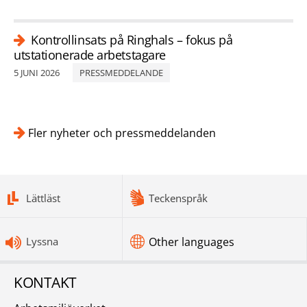
Kontrollinsats på Ringhals – fokus på
utstationerade arbetstagare
5 JUNI 2026
PRESSMEDDELANDE
Fler nyheter och pressmeddelanden
bottomnav
Lättläst
Teckenspråk
Lyssna
Other languages
KONTAKT