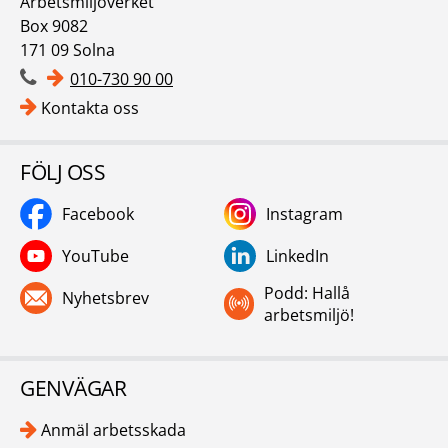
Arbetsmiljöverket
Box 9082
171 09 Solna
010-730 90 00
Kontakta oss
FÖLJ OSS
Facebook
Instagram
YouTube
LinkedIn
Podd: Hallå
Nyhetsbrev
arbetsmiljö!
GENVÄGAR
Anmäl arbetsskada