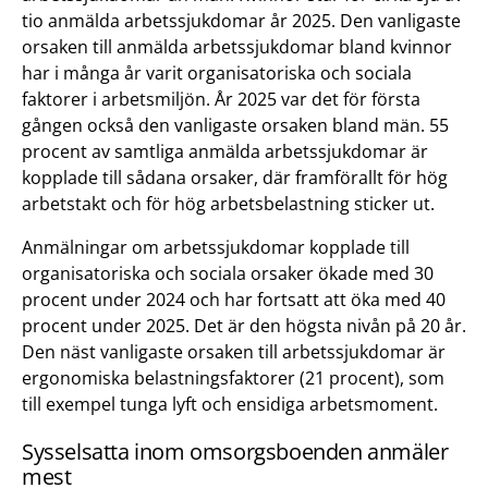
tio anmälda arbetssjukdomar år 2025. Den vanligaste
orsaken till anmälda arbetssjukdomar bland kvinnor
har i många år varit organisatoriska och sociala
faktorer i arbetsmiljön. År 2025 var det för första
gången också den vanligaste orsaken bland män. 55
procent av samtliga anmälda arbetssjukdomar är
kopplade till sådana orsaker, där framförallt för hög
arbetstakt och för hög arbetsbelastning sticker ut.
Anmälningar om arbetssjukdomar kopplade till
organisatoriska och sociala orsaker ökade med 30
procent under 2024 och har fortsatt att öka med 40
procent under 2025. Det är den högsta nivån på 20 år.
Den näst vanligaste orsaken till arbetssjukdomar är
ergonomiska belastningsfaktorer (21 procent), som
till exempel tunga lyft och ensidiga arbetsmoment.
Sysselsatta inom omsorgsboenden anmäler
mest