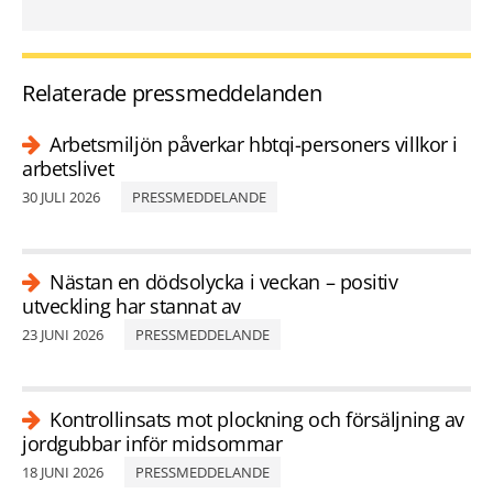
Relaterade pressmeddelanden
Arbetsmiljön påverkar hbtqi-personers villkor i
arbetslivet
30 JULI 2026
PRESSMEDDELANDE
Nästan en dödsolycka i veckan – positiv
utveckling har stannat av
23 JUNI 2026
PRESSMEDDELANDE
Kontrollinsats mot plockning och försäljning av
jordgubbar inför midsommar
18 JUNI 2026
PRESSMEDDELANDE