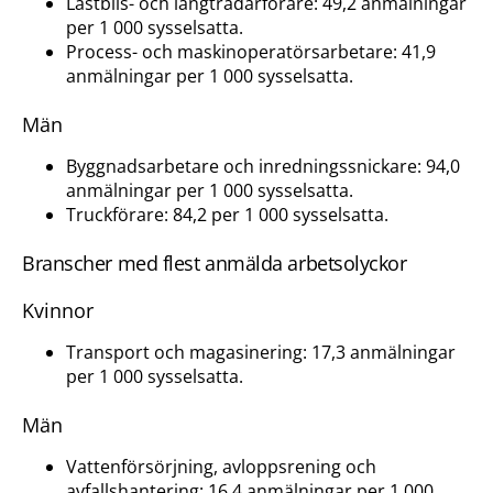
Lastbils- och långtradarförare: 49,2 anmälningar
per 1 000 sysselsatta.
Process- och maskinoperatörsarbetare: 41,9
anmälningar per 1 000 sysselsatta.
Män
Byggnadsarbetare och inredningssnickare: 94,0
anmälningar per 1 000 sysselsatta.
Truckförare: 84,2 per 1 000 sysselsatta.
Branscher med flest anmälda arbetsolyckor
Kvinnor
Transport och magasinering: 17,3 anmälningar
per 1 000 sysselsatta.
Män
Vattenförsörjning, avloppsrening och
avfallshantering: 16,4 anmälningar per 1 000