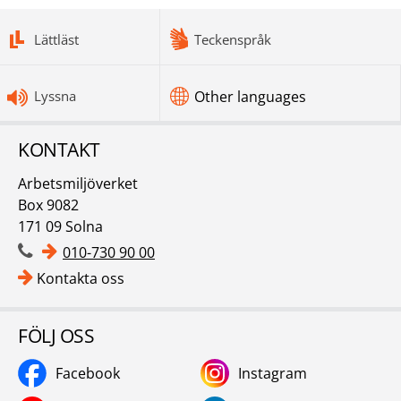
bottomnav
Lättläst
Teckenspråk
Lyssna
Other languages
KONTAKT
Arbetsmiljöverket
Box 9082
171 09 Solna
010-730 90 00
Kontakta oss
FÖLJ OSS
Facebook
Instagram