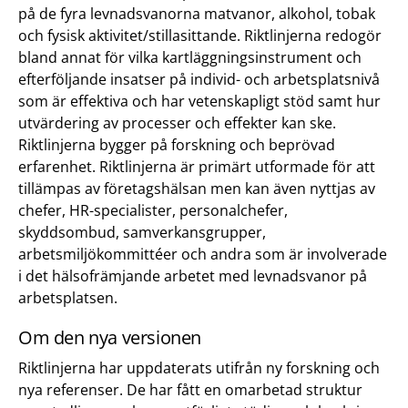
på de fyra levnadsvanorna matvanor, alkohol, tobak
och fysisk aktivitet/stillasittande. Riktlinjerna redogör
bland annat för vilka kartläggningsinstrument och
efterföljande insatser på individ- och arbetsplatsnivå
som är effektiva och har vetenskapligt stöd samt hur
utvärdering av processer och effekter kan ske.
Riktlinjerna bygger på forskning och beprövad
erfarenhet. Riktlinjerna är primärt utformade för att
tillämpas av företagshälsan men kan även nyttjas av
chefer, HR-specialister, personalchefer,
skyddsombud, samverkansgrupper,
arbetsmiljökommittéer och andra som är involverade
i det hälsofrämjande arbetet med levnadsvanor på
arbetsplatsen.
Om den nya versionen
Riktlinjerna har uppdaterats utifrån ny forskning och
nya referenser. De har fått en omarbetad struktur