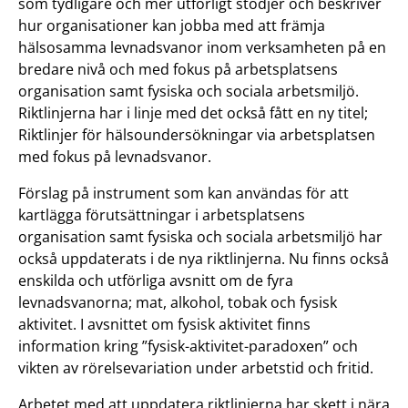
som tydligare och mer utförligt stödjer och beskriver
hur organisationer kan jobba med att främja
hälsosamma levnadsvanor inom verksamheten på en
bredare nivå och med fokus på arbetsplatsens
organisation samt fysiska och sociala arbetsmiljö.
Riktlinjerna har i linje med det också fått en ny titel;
Riktlinjer för hälsoundersökningar via arbetsplatsen
med fokus på levnadsvanor.
Förslag på instrument som kan användas för att
kartlägga förutsättningar i arbetsplatsens
organisation samt fysiska och sociala arbetsmiljö har
också uppdaterats i de nya riktlinjerna. Nu finns också
enskilda och utförliga avsnitt om de fyra
levnadsvanorna; mat, alkohol, tobak och fysisk
aktivitet. I avsnittet om fysisk aktivitet finns
information kring ”fysisk-aktivitet-paradoxen” och
vikten av rörelsevariation under arbetstid och fritid.
Arbetet med att uppdatera riktlinjerna har skett i nära