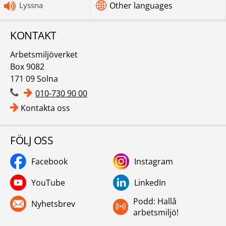
Lyssna
Other languages
KONTAKT
Arbetsmiljöverket
Box 9082
171 09 Solna
010-730 90 00
Kontakta oss
FÖLJ OSS
Facebook
Instagram
YouTube
LinkedIn
Podd: Hallå
Nyhetsbrev
arbetsmiljö!