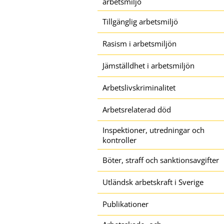
arbetsmiljö
Tillgänglig arbetsmiljö
Rasism i arbetsmiljön
Jämställdhet i arbetsmiljön
Arbetslivskriminalitet
Arbetsrelaterad död
Inspektioner, utredningar och
kontroller
Böter, straff och sanktionsavgifter
Utländsk arbetskraft i Sverige
Publikationer