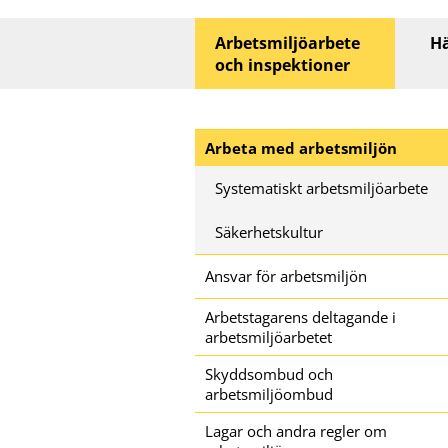
Huvudmeny
Arbetsmiljöarbete
Hä
och inspektioner
Sidomeny
Arbeta med arbetsmiljön
Systematiskt arbetsmiljöarbete
Säkerhetskultur
Ansvar för arbetsmiljön
Arbetstagarens deltagande i
arbetsmiljöarbetet
Skyddsombud och
arbetsmiljöombud
Lagar och andra regler om