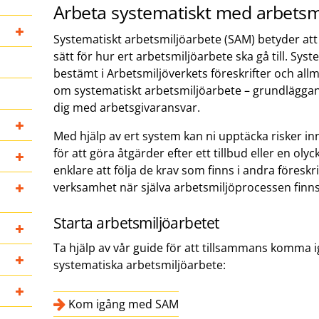
Arbeta systematiskt med arbetsm
Systematiskt arbetsmiljöarbete (SAM) betyder att
sätt för hur ert arbetsmiljöarbete ska gå till. Syst
bestämt i Arbetsmiljöverkets föreskrifter och all
om systematiskt arbetsmiljöarbete – grundläggan
dig med arbetsgivaransvar.
Med hjälp av ert system kan ni upptäcka risker inn
för att göra åtgärder efter ett tillbud eller en olyc
enklare att följa de krav som finns i andra föreskr
verksamhet när själva arbetsmiljöprocessen finns
Starta arbetsmiljöarbetet
Ta hjälp av vår guide för att tillsammans komma 
systematiska arbetsmiljöarbete:
Kom igång med SAM