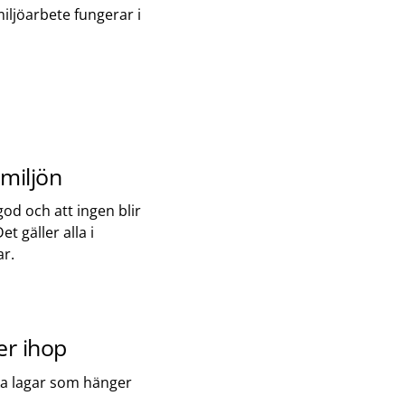
iljöarbete fungerar i
smiljön
od och att ingen blir
et gäller alla i
ar.
er ihop
ika lagar som hänger