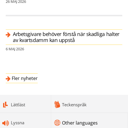
26 MAJ 2026
Arbetsgivare behöver förstå när skadliga halter
av kvartsdamm kan uppstå
6 MAJ 2026
Fler nyheter
bottomnav
Lättläst
Teckenspråk
Lyssna
Other languages