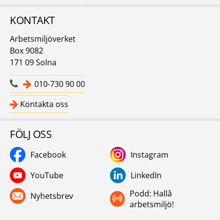
KONTAKT
Arbetsmiljöverket
Box 9082
171 09 Solna
010-730 90 00
Kontakta oss
FÖLJ OSS
Facebook
Instagram
YouTube
LinkedIn
Podd: Hallå
Nyhetsbrev
arbetsmiljö!