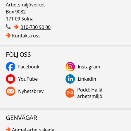
Arbetsmiljöverket
Box 9082
171 09 Solna
010-730 90 00
Kontakta oss
FÖLJ OSS
Facebook
Instagram
YouTube
LinkedIn
Podd: Hallå
Nyhetsbrev
arbetsmiljö!
GENVÄGAR
Anmäl arbetsskada