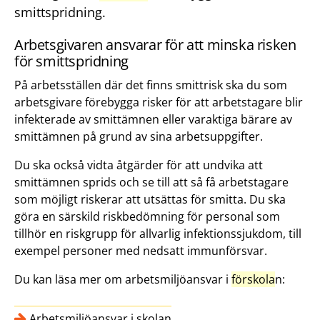
smittspridning.
Arbetsgivaren ansvarar för att minska risken
för smittspridning
På arbetsställen där det finns smittrisk ska du som
arbetsgivare förebygga risker för att arbetstagare blir
infekterade av smittämnen eller varaktiga bärare av
smittämnen på grund av sina arbetsuppgifter.
Du ska också vidta åtgärder för att undvika att
smittämnen sprids och se till att så få arbetstagare
som möjligt riskerar att utsättas för smitta. Du ska
göra en särskild riskbedömning för personal som
tillhör en riskgrupp för allvarlig infektionssjukdom, till
exempel personer med nedsatt immunförsvar.
Du kan läsa mer om arbetsmiljöansvar i
förskola
n:
Arbetsmiljöansvar i skolan