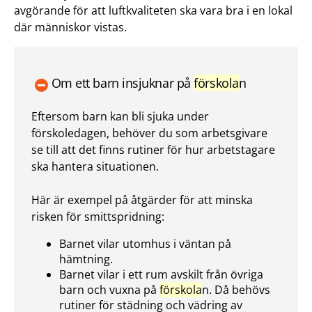
avgörande för att luftkvaliteten ska vara bra i en lokal
där människor vistas.
Om ett barn insjuknar på
förskola
n
Eftersom barn kan bli sjuka under
förskoledagen, behöver du som arbetsgivare
se till att det finns rutiner för hur arbetstagare
ska hantera situationen.
Här är exempel på åtgärder för att minska
risken för smittspridning:
Barnet vilar utomhus i väntan på
hämtning.
Barnet vilar i ett rum avskilt från övriga
barn och vuxna på
förskola
n. Då behövs
rutiner för städning och vädring av