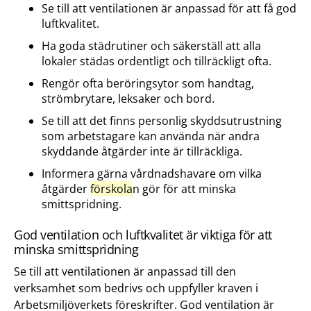
Se till att ventilationen är anpassad för att få god
luftkvalitet.
Ha goda städrutiner och säkerställ att alla
lokaler städas ordentligt och tillräckligt ofta.
Rengör ofta beröringsytor som handtag,
strömbrytare, leksaker och bord.
Se till att det finns personlig skyddsutrustning
som arbetstagare kan använda när andra
skyddande åtgärder inte är tillräckliga.
Informera gärna vårdnadshavare om vilka
åtgärder
förskola
n gör för att minska
smittspridning.
God ventilation och luftkvalitet är viktiga för att
minska smittspridning
Se till att ventilationen är anpassad till den
verksamhet som bedrivs och uppfyller kraven i
Arbetsmiljöverkets föreskrifter. God ventilation är