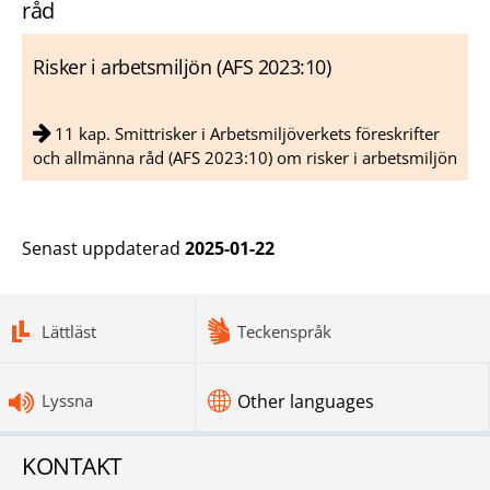
råd
Risker i arbetsmiljön (AFS 2023:10)
11 kap. Smittrisker i Arbetsmiljöverkets föreskrifter
och allmänna råd (AFS 2023:10) om risker i arbetsmiljön
Senast uppdaterad
2025-01-22
bottomnav
Lättläst
Teckenspråk
Lyssna
Other languages
KONTAKT