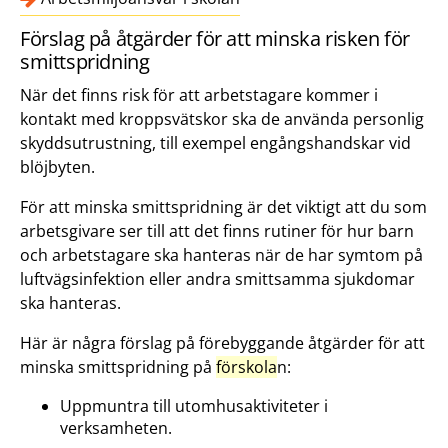
Förslag på åtgärder för att minska risken för
smittspridning
När det finns risk för att arbetstagare kommer i
kontakt med kroppsvätskor ska de använda personlig
skyddsutrustning, till exempel engångshandskar vid
blöjbyten.
För att minska smittspridning är det viktigt att du som
arbetsgivare ser till att det finns rutiner för hur barn
och arbetstagare ska hanteras när de har symtom på
luftvägsinfektion eller andra smittsamma sjukdomar
ska hanteras.
Här är några förslag på förebyggande åtgärder för att
minska smittspridning på
förskola
n:
Uppmuntra till utomhusaktiviteter i
verksamheten.