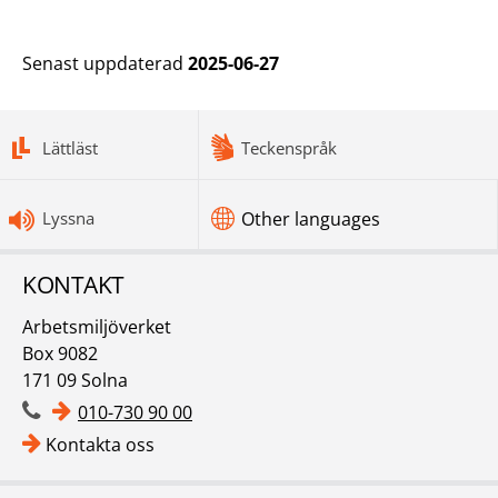
Senast uppdaterad
2025-06-27
bottomnav
Lättläst
Teckenspråk
Lyssna
Other languages
KONTAKT
Arbetsmiljöverket
Box 9082
171 09 Solna
010-730 90 00
Kontakta oss