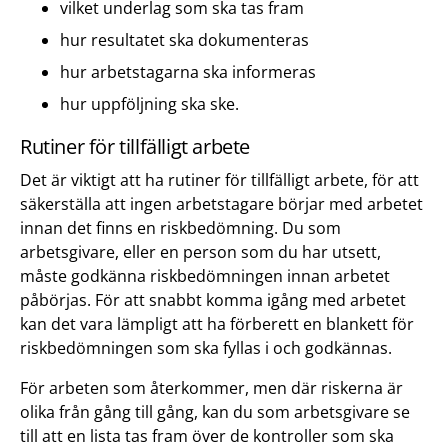
vilket underlag som ska tas fram
hur resultatet ska dokumenteras
hur arbetstagarna ska informeras
hur uppföljning ska ske.
Rutiner för tillfälligt arbete
Det är viktigt att ha rutiner för tillfälligt arbete, för att
säkerställa att ingen arbetstagare börjar med arbetet
innan det finns en riskbedömning. Du som
arbetsgivare, eller en person som du har utsett,
måste godkänna riskbedömningen innan arbetet
påbörjas. För att snabbt komma igång med arbetet
kan det vara lämpligt att ha förberett en blankett för
riskbedömningen som ska fyllas i och godkännas.
För arbeten som återkommer, men där riskerna är
olika från gång till gång, kan du som arbetsgivare se
till att en lista tas fram över de kontroller som ska