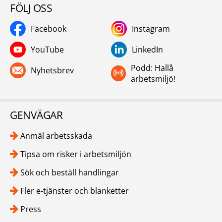
FÖLJ OSS
Facebook
Instagram
YouTube
LinkedIn
Podd: Hallå
Nyhetsbrev
arbetsmiljö!
GENVÄGAR
Anmäl arbetsskada
Tipsa om risker i arbetsmiljön
Sök och beställ handlingar
Fler e-tjänster och blanketter
Press