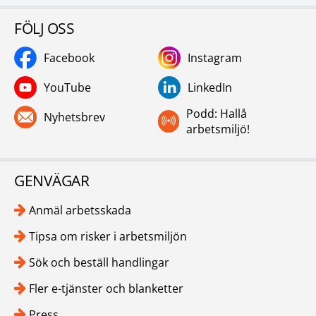
FÖLJ OSS
Facebook
Instagram
YouTube
LinkedIn
Podd: Hallå
Nyhetsbrev
arbetsmiljö!
GENVÄGAR
Anmäl arbetsskada
Tipsa om risker i arbetsmiljön
Sök och beställ handlingar
Fler e-tjänster och blanketter
Press