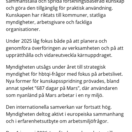
sammanställa och sprida forskningsbaserad kunskap
och göra den tillgänglig för praktisk användning.
Kunskapen har riktats till kommuner, statliga
myndigheter, arbetsgivare och fackliga
organisationer.
Under 2025 låg fokus både på att planera och
genomföra överföringen av verksamheten och på att
upprätthålla och vidareutveckla kärnuppdraget.
Myndigheten utsågs under året till strategisk
myndighet för hbtqi-frågor med fokus på arbetslivet.
Nya former för kunskapsspridning prövades, bland
annat spelet ”687 dagar på Mars”, där användaren
som nyanländ på Mars arbetar i en ny miljö.
Den internationella samverkan var fortsatt hög.
Myndigheten deltog aktivt i europeiska sammanhang
och i erfarenhetsutbyte om arbetsmiljöfrågor.