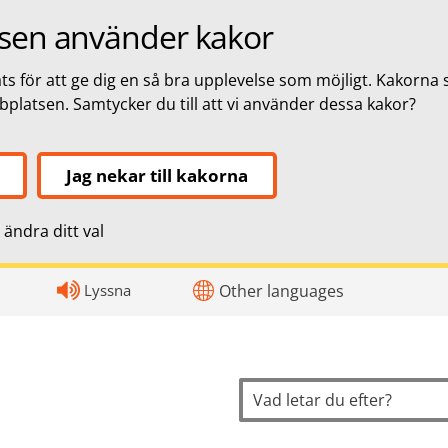
sen använder kakor
s för att ge dig en så bra upplevelse som möjligt. Kakorna 
bbplatsen. Samtycker du till att vi använder dessa kakor?
Jag nekar till kakorna
ändra ditt val
topnavigation
Lyssna
Other languages
Sök