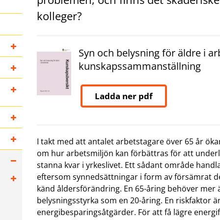
kolleger?
Syn och belysning för äldre i ar
kunskapssammanställning
Ladda ner pdf
I takt med att antalet arbetstagare över 65 år öka
om hur arbetsmiljön kan förbättras för att underlä
stanna kvar i yrkeslivet. Ett sådant område handl
eftersom synnedsättningar i form av försämrat de
känd åldersförändring. En 65-åring behöver mer 
belysningsstyrka som en 20-åring. En riskfaktor ä
energibesparingsåtgärder. För att få lägre energ