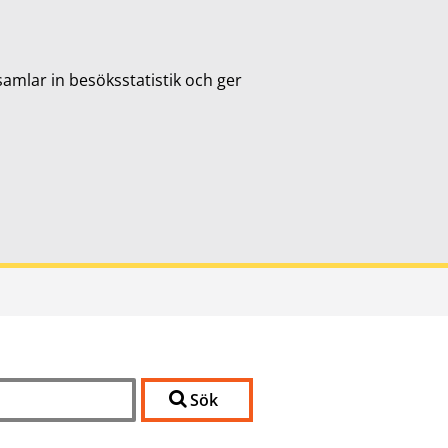
samlar in besöksstatistik och ger
Sök