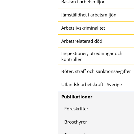
Rasism i arbetsmiljön
Jämställdhet i arbetsmiljön
Arbetslivskriminalitet
Arbetsrelaterad död
Inspektioner, utredningar och
kontroller
Böter, straff och sanktionsavgifter
Utländsk arbetskraft i Sverige
Publikationer
Föreskrifter
Broschyrer