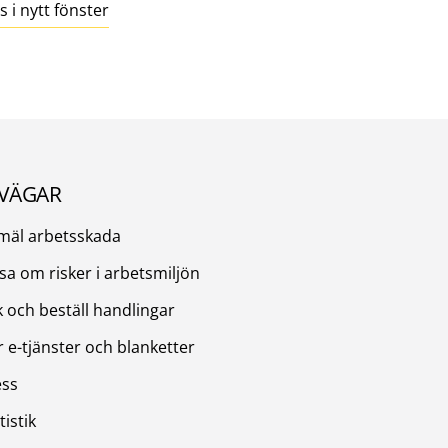
 i nytt fönster
VÄGAR
mäl arbetsskada
sa om risker i arbetsmiljön
 och beställ handlingar
r e-tjänster och blanketter
ess
tistik