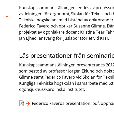
Kunskapssammanställningen leddes av professor 
avdelningen för ergonomi, Skolan för Teknik och 
Tekniska högskolan, med bistånd av doktorander
Federico Favero och optiker Susanne Glimne. Dä
projektet av ögonläkare docent Kristina Teär Fa
Jan Ejhed, ansvarig för ljuslaboratoriet vid KTH.
Läs presentationer från seminari
Kunskapssammanställningen presenterades 2012
som bestod av professor Jörgen Eklund och dok
Glimne samt Federico Favero vid Skolan för Tekni
Kungliga Tekniska högskolan i samarbete med S:t 
ögonsjukhus/Karolinska institutet.
Federico Faveros presentation, pdf, öppnas