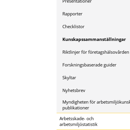
Presentationer
Rapporter
Checklistor
Kunskapssammanställningar
Riktlinjer för företagshälsovården
Forskningsbaserade guider
Skyltar
Nyhetsbrev
Myndigheten för arbetsmiljökuns
publikationer
Arbetsskade- och
arbetsmiljöstatistik