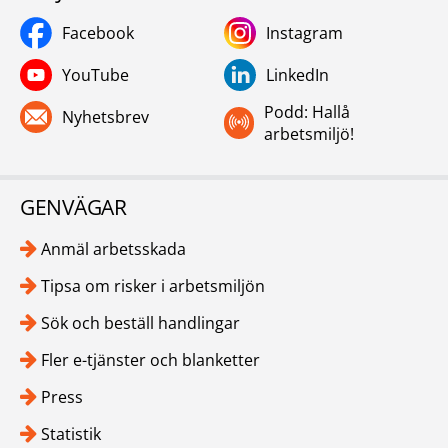
Facebook
Instagram
YouTube
LinkedIn
Podd: Hallå
Nyhetsbrev
arbetsmiljö!
GENVÄGAR
Anmäl arbetsskada
Tipsa om risker i arbetsmiljön
Sök och beställ handlingar
Fler e-tjänster och blanketter
Press
Statistik