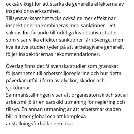
också viktigt för att stärka de generella effekterna av
inspektionsverksamhet.
Tillsynsverksamhet tycks också ge mer effekt när
inspektionerna kombineras med sanktioner. Det
saknas fortfarande tillförlitliga kvantitativa studier
som visar vilka effekter sanktioner får i Sverige, men
kvalitativa studier tyder på att arbetsgivare generellt
följer inspektörernas rekommendationer.
Överlag finns det få svenska studier som granskat
följsamheten till arbetsmiljöreglering och hur detta
påverkar utfall i form av olyckor, skador och
sjukdomar.
Sammanställningen visar att organisatorisk och social
arbetsmiljö är en särskild utmaning för reglering och
tillsyn. En annan utmaning är att arbetsmarknaden
blir alltmer global och att komplexa
anställningsförhållanden ökar.