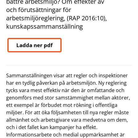
bättre arbetsmiljö? Om effekter av
och förutsättningar för
arbetsmiljöreglering, (RAP 2016:10),
kunskapssammanställning
Ladda ner pdf
Sammanställningen visar att regler och inspektioner
har en tydlig påverkan på arbetsmiljön. Ny reglering
tycks vara mest effektiv när den är omfattande och
genomförs med stor samstämmighet mellan aktörer,
ett exempel är förbudet mot rökning i offentliga
miljöer. För att öka följsamheten till nya regler måste
allmänhet och arbetsgivare vara medvetna om dem,
och i det fallet kan kampanjer ha effekt.
Informationsarbete och medial uppmärksamhet är