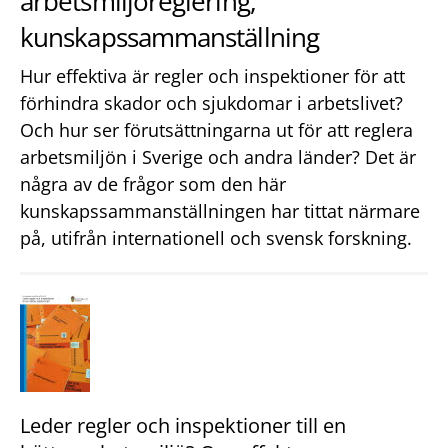
arbetsmiljöreglering,
kunskapssammanställning
Hur effektiva är regler och inspektioner för att
förhindra skador och sjukdomar i arbetslivet?
Och hur ser förutsättningarna ut för att reglera
arbetsmiljön i Sverige och andra länder? Det är
några av de frågor som den här
kunskapssammanställningen har tittat närmare
på, utifrån internationell och svensk forskning.
Leder regler och inspektioner till en