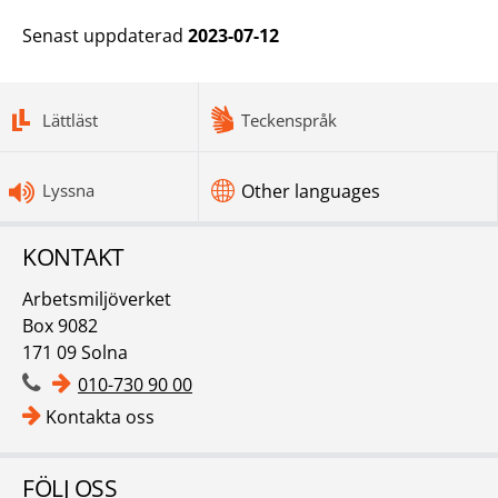
Senast uppdaterad
2023-07-12
bottomnav
Lättläst
Teckenspråk
Lyssna
Other languages
KONTAKT
Arbetsmiljöverket
Box 9082
171 09 Solna
010-730 90 00
Kontakta oss
FÖLJ OSS