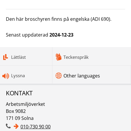
Den här broschyren finns på engelska (ADI 690).
Senast uppdaterad
2024-12-23
bottomnav
Lättläst
Teckenspråk
Lyssna
Other languages
KONTAKT
Arbetsmiljöverket
Box 9082
171 09 Solna
010-730 90 00