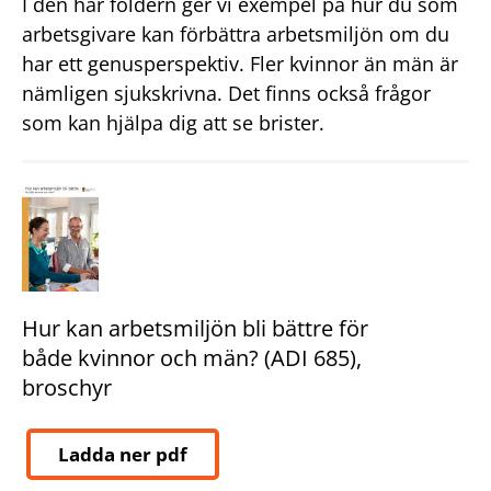
I den här foldern ger vi exempel på hur du som
arbetsgivare kan förbättra arbetsmiljön om du
har ett genusperspektiv. Fler kvinnor än män är
nämligen sjukskrivna. Det finns också frågor
som kan hjälpa dig att se brister.
Hur kan arbetsmiljön bli bättre för
både kvinnor och män? (ADI 685),
broschyr
Ladda ner pdf