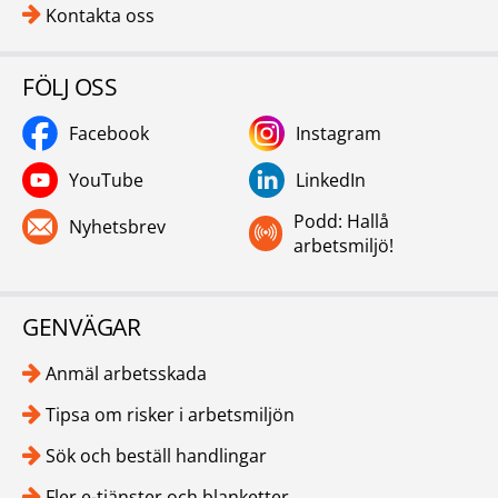
Kontakta oss
FÖLJ OSS
Facebook
Instagram
YouTube
LinkedIn
Podd: Hallå
Nyhetsbrev
arbetsmiljö!
GENVÄGAR
Anmäl arbetsskada
Tipsa om risker i arbetsmiljön
Sök och beställ handlingar
Fler e-tjänster och blanketter