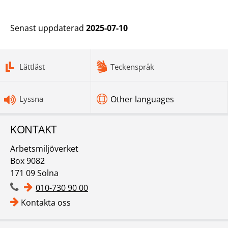
Senast uppdaterad
2025-07-10
bottomnav
Lättläst
Teckenspråk
Lyssna
Other languages
KONTAKT
Arbetsmiljöverket
Box 9082
171 09 Solna
010-730 90 00
Kontakta oss