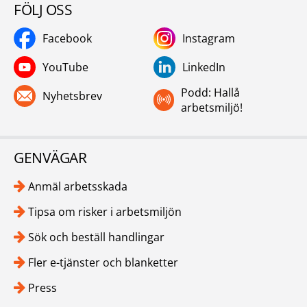
FÖLJ OSS
Facebook
Instagram
YouTube
LinkedIn
Podd: Hallå
Nyhetsbrev
arbetsmiljö!
GENVÄGAR
Anmäl arbetsskada
Tipsa om risker i arbetsmiljön
Sök och beställ handlingar
Fler e-tjänster och blanketter
Press