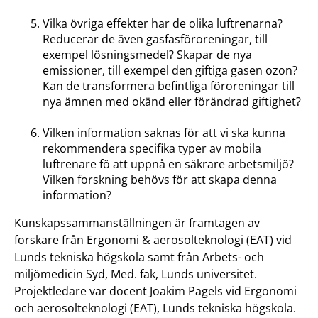
Vilka övriga effekter har de olika luftrenarna?
Reducerar de även gasfasföroreningar, till
exempel lösningsmedel? Skapar de nya
emissioner, till exempel den giftiga gasen ozon?
Kan de transformera befintliga föroreningar till
nya ämnen med okänd eller förändrad giftighet?
Vilken information saknas för att vi ska kunna
rekommendera specifika typer av mobila
luftrenare fö att uppnå en säkrare arbetsmiljö?
Vilken forskning behövs för att skapa denna
information?
Kunskapssammanställningen är framtagen av
forskare från Ergonomi & aerosolteknologi (EAT) vid
Lunds tekniska högskola samt från Arbets- och
miljömedicin Syd, Med. fak, Lunds universitet.
Projektledare var docent Joakim Pagels vid Ergonomi
och aerosolteknologi (EAT), Lunds tekniska högskola.