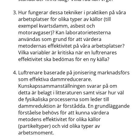
Hur fungerar dessa tekniker i praktiken på våra
arbetsplatser för olika typer av källor (till
exempel kvartsdamm, asbest och
motoravgaser)? Kan laboratorietesterna
användas som grund för att värdera
metodernas effektivitet på våra arbetsplatser?
Vilka variabler är kritiska när en luftrenares
effektivitet ska bedömas för en ny källa?
Luftrenare baserade på jonisering marknadsförs
som effektiva dammreducerare.
Kunskapssammanställningen svarar på om
detta är belagt i litteraturen samt visar hur väl
de fysikaliska processerna som leder till
dammreduktion är förstådda. En grundläggande
förståelse behövs för att kunna värdera
metodens effektivitet för olika källor
(partikeltyper) och vid olika typer av
arbetsmoment.