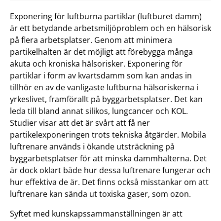
Exponering för luftburna partiklar (luftburet damm)
är ett betydande arbetsmiljöproblem och en hälsorisk
på flera arbetsplatser. Genom att minimera
partikelhalten är det möjligt att förebygga många
akuta och kroniska hälsorisker. Exponering för
partiklar i form av kvartsdamm som kan andas in
tillhör en av de vanligaste luftburna hälsoriskerna i
yrkeslivet, framförallt på byggarbetsplatser. Det kan
leda till bland annat silikos, lungcancer och KOL.
Studier visar att det är svårt att få ner
partikelexponeringen trots tekniska åtgärder. Mobila
luftrenare används i ökande utsträckning på
byggarbetsplatser för att minska dammhalterna. Det
är dock oklart både hur dessa luftrenare fungerar och
hur effektiva de är. Det finns också misstankar om att
luftrenare kan sända ut toxiska gaser, som ozon.
Syftet med kunskapssammanställningen är att