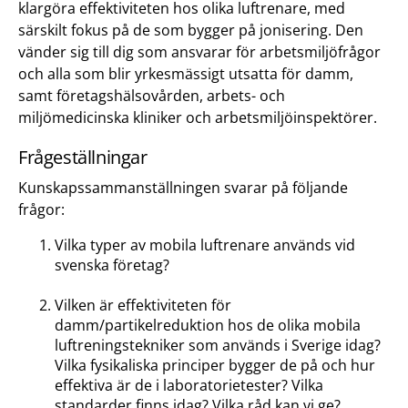
klargöra effektiviteten hos olika luftrenare, med
särskilt fokus på de som bygger på jonisering. Den
vänder sig till dig som ansvarar för arbetsmiljöfrågor
och alla som blir yrkesmässigt utsatta för damm,
samt företagshälsovården, arbets- och
miljömedicinska kliniker och arbetsmiljöinspektörer.
Frågeställningar
Kunskapssammanställningen svarar på följande
frågor:
Vilka typer av mobila luftrenare används vid
svenska företag?
Vilken är effektiviteten för
damm/partikelreduktion hos de olika mobila
luftreningstekniker som används i Sverige idag?
Vilka fysikaliska principer bygger de på och hur
effektiva är de i laboratorietester? Vilka
standarder finns idag? Vilka råd kan vi ge?