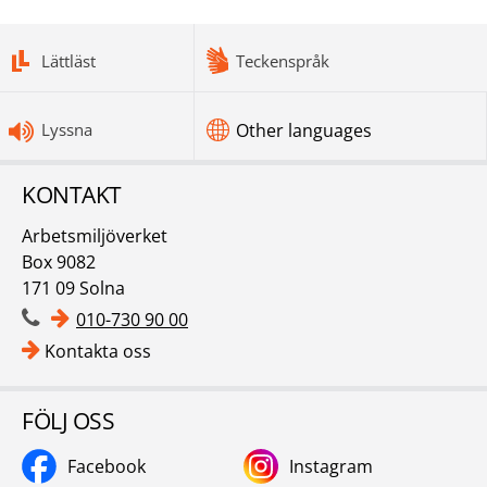
bottomnav
Lättläst
Teckenspråk
Lyssna
Other languages
KONTAKT
Arbetsmiljöverket
Box 9082
171 09 Solna
010-730 90 00
Kontakta oss
FÖLJ OSS
Facebook
Instagram