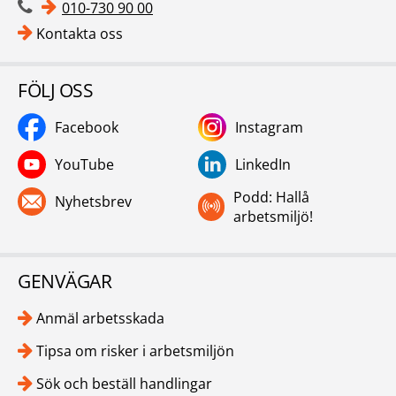
010-730 90 00
Kontakta oss
FÖLJ OSS
Facebook
Instagram
YouTube
LinkedIn
Podd: Hallå
Nyhetsbrev
arbetsmiljö!
GENVÄGAR
Anmäl arbetsskada
Tipsa om risker i arbetsmiljön
Sök och beställ handlingar