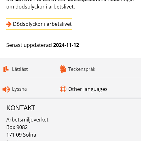
om dödsolyckor i arbetslivet.
Dödsolyckor i arbetslivet
Senast uppdaterad
2024-11-12
bottomnav
Lättläst
Teckenspråk
Lyssna
Other languages
KONTAKT
Arbetsmiljöverket
Box 9082
171 09 Solna