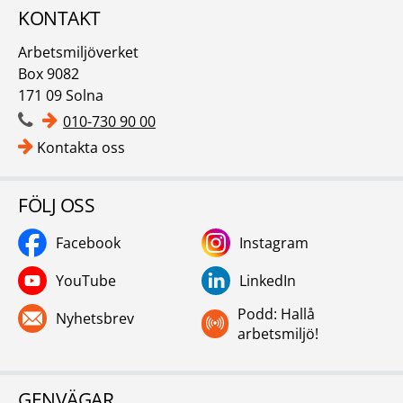
KONTAKT
Arbetsmiljöverket
Box 9082
171 09 Solna
010-730 90 00
Kontakta oss
FÖLJ OSS
Facebook
Instagram
YouTube
LinkedIn
Podd: Hallå
Nyhetsbrev
arbetsmiljö!
GENVÄGAR