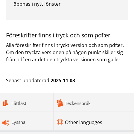
öppnas i nytt fönster
Föreskrifter finns i tryck och som pdf:er
Alla föreskrifter finns i tryckt version och som pdf:er.
Om den tryckta versionen på någon punkt skiljer sig
från pdf:en är det den tryckta versionen som gäller.
Senast uppdaterad
2025-11-03
bottomnav
Lättläst
Teckenspråk
Lyssna
Other languages