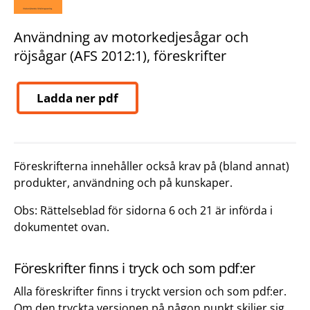
Användning av motorkedjesågar och
röjsågar (AFS 2012:1), föreskrifter
Ladda ner pdf
Föreskrifterna innehåller också krav på (bland annat)
produkter, användning och på kunskaper.
Obs: Rättelseblad för sidorna 6 och 21 är införda i
dokumentet ovan.
Föreskrifter finns i tryck och som pdf:er
Alla föreskrifter finns i tryckt version och som pdf:er.
Om den tryckta versionen på någon punkt skiljer sig