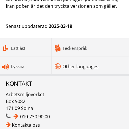
från pdf:en är det den tryckta versionen som gäller.
Senast uppdaterad
2025-03-19
bottomnav
Lättläst
Teckenspråk
Lyssna
Other languages
KONTAKT
Arbetsmiljöverket
Box 9082
171 09 Solna
010-730 90 00
Kontakta oss