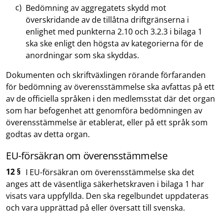
Bedömning av aggregatets skydd mot
överskridande av de tillåtna driftgränserna i
enlighet med punkterna 2.10 och 3.2.3 i bilaga 1
ska ske enligt den högsta av kategorierna för de
anordningar som ska skyddas.
Dokumenten och skriftväxlingen rörande förfaranden
för bedömning av överensstämmelse ska avfattas på ett
av de officiella språken i den medlemsstat där det organ
som har befogenhet att genomföra bedömningen av
överensstämmelse är etablerat, eller på ett språk som
godtas av detta organ.
EU-försäkran om överensstämmelse
12 §
I EU-försäkran om överensstämmelse ska det
anges att de väsentliga säkerhetskraven i bilaga 1 har
visats vara uppfyllda. Den ska regelbundet uppdateras
och vara upprättad på eller översatt till svenska.