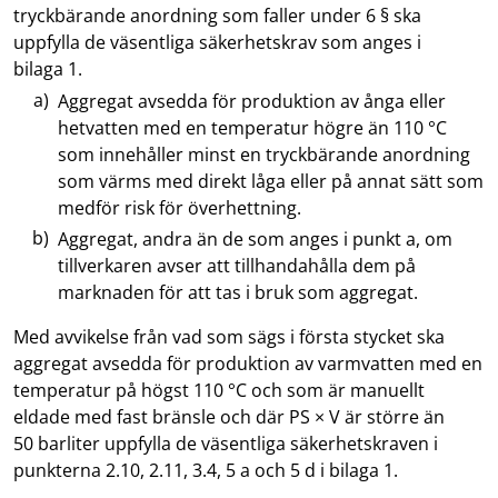
tryckbärande anordning som faller under 6 § ska
uppfylla de väsentliga säkerhetskrav som anges i
bilaga 1.
Aggregat avsedda för produktion av ånga eller
hetvatten med en temperatur högre än 110 °C
som innehåller minst en tryckbärande anordning
som värms med direkt låga eller på annat sätt som
medför risk för överhettning.
Aggregat, andra än de som anges i punkt a, om
tillverkaren avser att tillhandahålla dem på
marknaden för att tas i bruk som aggregat.
Med avvikelse från vad som sägs i första stycket ska
aggregat avsedda för produktion av varmvatten med en
temperatur på högst 110 °C och som är manuellt
eldade med fast bränsle och där PS × V är större än
50 barliter uppfylla de väsentliga säkerhetskraven i
punkterna 2.10, 2.11, 3.4, 5 a och 5 d i bilaga 1.