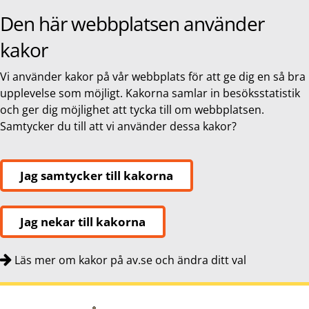
Den här webbplatsen använder
kakor
Vi använder kakor på vår webbplats för att ge dig en så bra
upplevelse som möjligt. Kakorna samlar in besöksstatistik
och ger dig möjlighet att tycka till om webbplatsen.
Samtycker du till att vi använder dessa kakor?
Jag samtycker till kakorna
Jag nekar till kakorna
Läs mer om kakor på av.se och ändra ditt val
Snabbnavigering
Till
Till
Kontakt
navigationen
innehållet