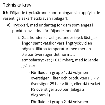
Tekniska krav
6 §
Följande tryckbärande anordningar ska uppfylla de
väsentliga säkerhetskraven i bilaga 1:
Tryckkärl, med undantag för dem som anges i
punkt b, avsedda för följande innehåll:
Gas, kondenserad gas, under tryck löst gas,
ångor samt vätskor vars ångtryck vid en
högsta tillåtna temperatur med mer än
0,5 bar överstiger det normala
atmosfärtrycket (1 013 mbar), med följande
gränser:
För fluider i grupp 1, då volymen
överstiger 1 liter och produkten PS × V
överstiger 25 bar × liter, eller då trycket
PS överstiger 200 bar (bilaga 2,
diagram 1).
För fluider i grupp 2, då volymen