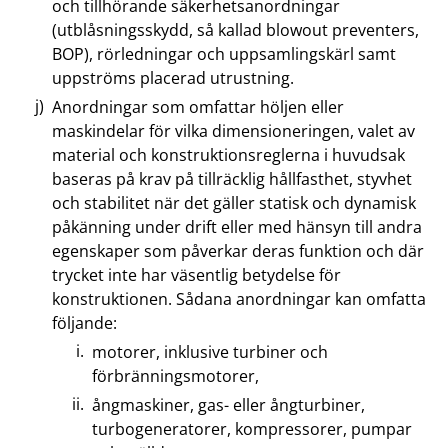
och tillhörande säkerhetsanordningar
(utblåsningsskydd, så kallad blowout preventers,
BOP), rörledningar och uppsamlingskärl samt
uppströms placerad utrustning.
Anordningar som omfattar höljen eller
maskindelar för vilka dimensioneringen, valet av
material och konstruktionsreglerna i huvudsak
baseras på krav på tillräcklig hållfasthet, styvhet
och stabilitet när det gäller statisk och dynamisk
påkänning under drift eller med hänsyn till andra
egenskaper som påverkar deras funktion och där
trycket inte har väsentlig betydelse för
konstruktionen. Sådana anordningar kan omfatta
följande:
motorer, inklusive turbiner och
förbränningsmotorer,
ångmaskiner, gas- eller ångturbiner,
turbogeneratorer, kompressorer, pumpar