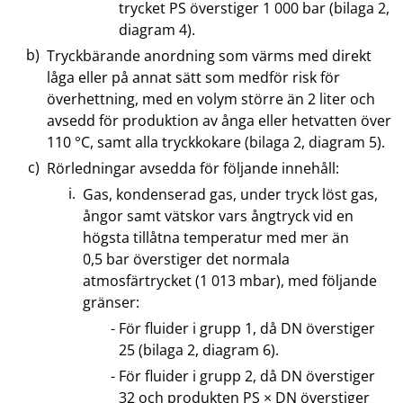
trycket PS överstiger 1 000 bar (bilaga 2,
diagram 4).
Tryckbärande anordning som värms med direkt
låga eller på annat sätt som medför risk för
överhettning, med en volym större än 2 liter och
avsedd för produktion av ånga eller hetvatten över
110 °C, samt alla tryckkokare (bilaga 2, diagram 5).
Rörledningar avsedda för följande innehåll:
Gas, kondenserad gas, under tryck löst gas,
ångor samt vätskor vars ångtryck vid en
högsta tillåtna temperatur med mer än
0,5 bar överstiger det normala
atmosfärtrycket (1 013 mbar), med följande
gränser:
För fluider i grupp 1, då DN överstiger
25 (bilaga 2, diagram 6).
För fluider i grupp 2, då DN överstiger
32 och produkten PS × DN överstiger