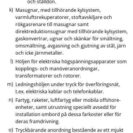
och ställdon.
Masugnar, med tillhörande kylsystem,
varmluftsrekuperatorer, stoftavskiljare och
rökgasrenare till masugnar samt
direktreduktionsugnar med tillhörande kylsystem,
gaskonvertrar, ugnar och skänkar för smältning,
omsmältning, avgasning och gjutning av stål, järn
och icke järnmetaller.
Höljen för elektriska högspänningsapparater som
kopplings- och manöveranordningar,
transformatorer och rotorer.
Ledningshöljen under tryck för överföringsnät,
t.ex. elektriska kablar och telefonkablar.
Fartyg, raketer, luftfartyg eller mobila offshore-
enheter, samt utrustning speciellt avsedd för
installation ombord på dessa farkoster eller för
deras framdrivning.
Tryckbärande anordning bestående av ett mjukt