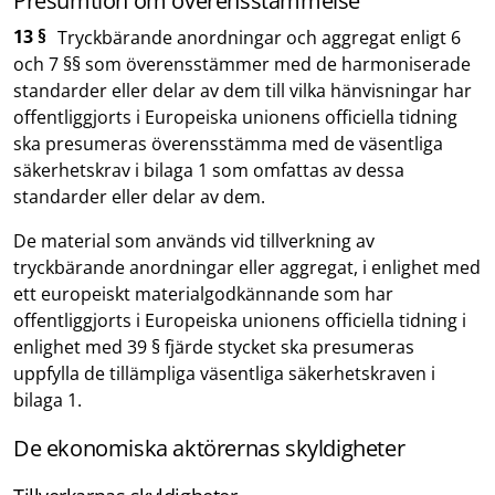
Presumtion om överensstämmelse
13 §
Tryckbärande anordningar och aggregat enligt 6
och 7 §§ som överensstämmer med de harmoniserade
standarder eller delar av dem till vilka hänvisningar har
offentliggjorts i Europeiska unionens officiella tidning
ska presumeras överensstämma med de väsentliga
säkerhetskrav i bilaga 1 som omfattas av dessa
standarder eller delar av dem.
De material som används vid tillverkning av
tryckbärande anordningar eller aggregat, i enlighet med
ett europeiskt materialgodkännande som har
offentliggjorts i Europeiska unionens officiella tidning i
enlighet med 39 § fjärde stycket ska presumeras
uppfylla de tillämpliga väsentliga säkerhetskraven i
bilaga 1.
De ekonomiska aktörernas skyldigheter