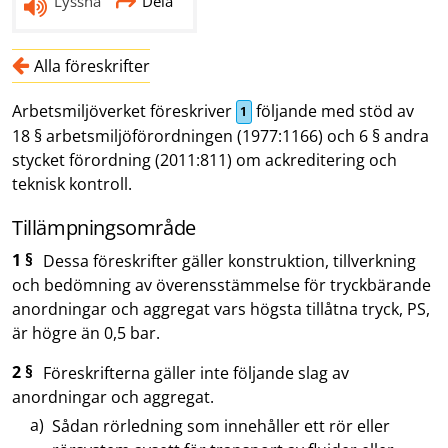
Lyssna
Dela
Alla föreskrifter
Arbetsmiljöverket föreskriver
följande med stöd av
1
18 § arbetsmiljöförordningen (1977:1166) och 6 § andra
stycket förordning (2011:811) om ackreditering och
teknisk kontroll.
Tillämpningsområde
1 §
Dessa föreskrifter gäller konstruktion, tillverkning
och bedömning av överensstämmelse för tryckbärande
anordningar och aggregat vars högsta tillåtna tryck, PS,
är högre än 0,5 bar.
2 §
Föreskrifterna gäller inte följande slag av
anordningar och aggregat.
Sådan rörledning som innehåller ett rör eller