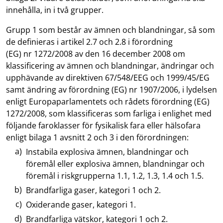
innehålla, in i två grupper.
Grupp 1 som består av ämnen och blandningar, så som
de definieras i artikel 2.7 och 2.8 i förordning
(EG) nr 1272/2008 av den 16 december 2008 om
klassificering av ämnen och blandningar, ändringar och
upphävande av direktiven 67/548/EEG och 1999/45/EG
samt ändring av förordning (EG) nr 1907/2006, i lydelsen
enligt Europaparlamentets och rådets förordning (EG)
1272/2008, som klassificeras som farliga i enlighet med
följande faroklasser för fysikalisk fara eller hälsofara
enligt bilaga 1 avsnitt 2 och 3 i den förordningen:
Instabila explosiva ämnen, blandningar och
föremål eller explosiva ämnen, blandningar och
föremål i riskgrupperna 1.1, 1.2, 1.3, 1.4 och 1.5.
Brandfarliga gaser, kategori 1 och 2.
Oxiderande gaser, kategori 1.
Brandfarliga vätskor, kategori 1 och 2.