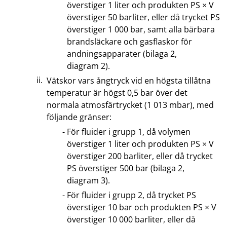
överstiger 1 liter och produkten PS × V
överstiger 50 barliter, eller då trycket PS
överstiger 1 000 bar, samt alla bärbara
brandsläckare och gasflaskor för
andningsapparater (bilaga 2,
diagram 2).
Vätskor vars ångtryck vid en högsta tillåtna
temperatur är högst 0,5 bar över det
normala atmosfärtrycket (1 013 mbar), med
följande gränser:
För fluider i grupp 1, då volymen
överstiger 1 liter och produkten PS × V
överstiger 200 barliter, eller då trycket
PS överstiger 500 bar (bilaga 2,
diagram 3).
För fluider i grupp 2, då trycket PS
överstiger 10 bar och produkten PS × V
överstiger 10 000 barliter, eller då