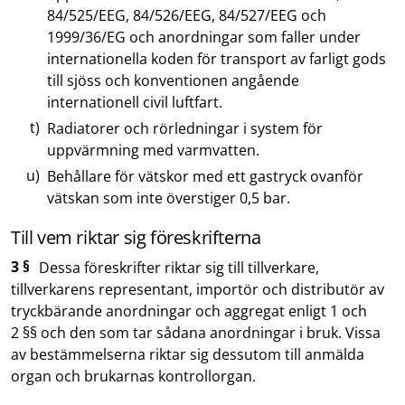
84/525/EEG, 84/526/EEG, 84/527/EEG och
1999/36/EG och anordningar som faller under
internationella koden för transport av farligt gods
till sjöss och konventionen angående
internationell civil luftfart.
Radiatorer och rörledningar i system för
uppvärmning med varmvatten.
Behållare för vätskor med ett gastryck ovanför
vätskan som inte överstiger 0,5 bar.
Till vem riktar sig föreskrifterna
3 §
Dessa föreskrifter riktar sig till tillverkare,
tillverkarens representant, importör och distributör av
tryckbärande anordningar och aggregat enligt 1 och
2 §§ och den som tar sådana anordningar i bruk. Vissa
av bestämmelserna riktar sig dessutom till anmälda
organ och brukarnas kontrollorgan.