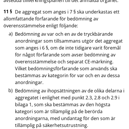
avsedda tillverkningsplanen till det anmälda organet.
11 §
De aggregat som anges i 7 § ska underkastas ett
allomfattande förfarande för bedömning av
överensstämmelse enligt följande:
Bedömning av var och en av de tryckbärande
anordningar som tillsammans utgör det aggregat
som anges i 6 §, om de inte tidigare varit föremål
för något förfarande som avser bedömning av
överensstämmelse och separat CE-märkning.
Vilket bedömningsförfarande som används ska
bestämmas av kategorin för var och en av dessa
anordningar.
Bedömning av ihopsättningen av de olika delarna i
aggregatet i enlighet med punkt 2.3, 2.8 och 2.9 i
bilaga 1, som ska bestämmas av den högsta
kategori som är tillämplig på de berörda
anordningarna, med undantag för den som är
tillämplig på säkerhetsutrustning.