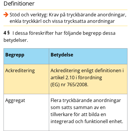
Definitioner
Stöd och verktyg: Krav på tryckbärande anordningar,
enkla tryckkärl och vissa trycksatta anordningar
4 §
I dessa föreskrifter har följande begrepp dessa
betydelser.
Begrepp
Betydelse
Ackreditering
Ackreditering enligt definitionen i
artikel 2.10 i förordning
(EG) nr 765/2008.
Aggregat
Flera tryckbärande anordningar
som satts samman av en
tillverkare för att bilda en
integrerad och funktionell enhet.