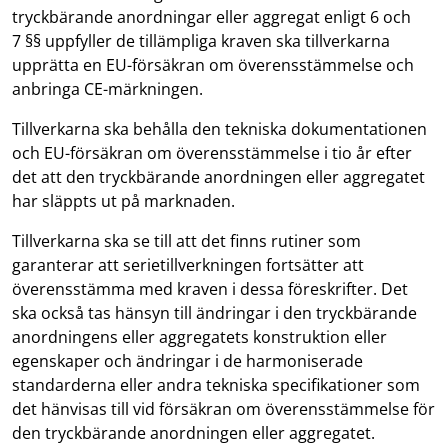
tryckbärande anordningar eller aggregat enligt 6 och
7 §§ uppfyller de tillämpliga kraven ska tillverkarna
upprätta en EU-försäkran om överensstämmelse och
anbringa CE-märkningen.
Tillverkarna ska behålla den tekniska dokumentationen
och EU-försäkran om överensstämmelse i tio år efter
det att den tryckbärande anordningen eller aggregatet
har släppts ut på marknaden.
Tillverkarna ska se till att det finns rutiner som
garanterar att serietillverkningen fortsätter att
överensstämma med kraven i dessa föreskrifter. Det
ska också tas hänsyn till ändringar i den tryckbärande
anordningens eller aggregatets konstruktion eller
egenskaper och ändringar i de harmoniserade
standarderna eller andra tekniska specifikationer som
det hänvisas till vid försäkran om överensstämmelse för
den tryckbärande anordningen eller aggregatet.