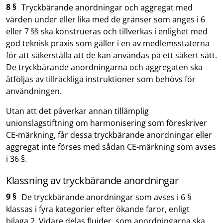
8 §
Tryckbärande anordningar och aggregat med
värden under eller lika med de gränser som anges i 6
eller 7 §§ ska konstrueras och tillverkas i enlighet med
god teknisk praxis som gäller i en av medlemsstaterna
för att säkerställa att de kan användas på ett säkert sätt.
De tryckbärande anordningarna och aggregaten ska
åtföljas av tillräckliga instruktioner som behövs för
användningen.
Utan att det påverkar annan tillämplig
unionslagstiftning om harmonisering som föreskriver
CE-märkning, får dessa tryckbärande anordningar eller
aggregat inte förses med sådan CE-märkning som avses
i 36 §.
Klassning av tryckbärande anordningar
9 §
De tryckbärande anordningar som avses i 6 §
klassas i fyra kategorier efter ökande faror, enligt
bilaga 2. Vidare delas fluider, som anordningarna ska