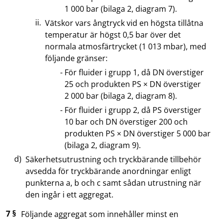
1 000 bar (bilaga 2, diagram 7).
Vätskor vars ångtryck vid en högsta tillåtna
temperatur är högst 0,5 bar över det
normala atmosfärtrycket (1 013 mbar), med
följande gränser:
För fluider i grupp 1, då DN överstiger
25 och produkten PS × DN överstiger
2 000 bar (bilaga 2, diagram 8).
För fluider i grupp 2, då PS överstiger
10 bar och DN överstiger 200 och
produkten PS × DN överstiger 5 000 bar
(bilaga 2, diagram 9).
Säkerhetsutrustning och tryckbärande tillbehör
avsedda för tryckbärande anordningar enligt
punkterna a, b och c samt sådan utrustning när
den ingår i ett aggregat.
7 §
Följande aggregat som innehåller minst en