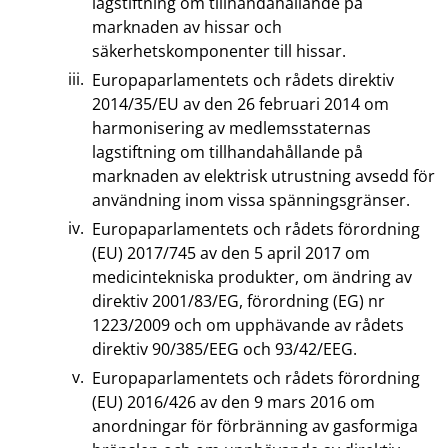
lagstiftning om tillhandahållande på
marknaden av hissar och
säkerhetskomponenter till hissar.
Europaparlamentets och rådets direktiv
2014/35/EU av den 26 februari 2014 om
harmonisering av medlemsstaternas
lagstiftning om tillhandahållande på
marknaden av elektrisk utrustning avsedd för
användning inom vissa spänningsgränser.
Europaparlamentets och rådets förordning
(EU) 2017/745 av den 5 april 2017 om
medicintekniska produkter, om ändring av
direktiv 2001/83/EG, förordning (EG) nr
1223/2009 och om upphävande av rådets
direktiv 90/385/EEG och 93/42/EEG.
Europaparlamentets och rådets förordning
(EU) 2016/426 av den 9 mars 2016 om
anordningar för förbränning av gasformiga