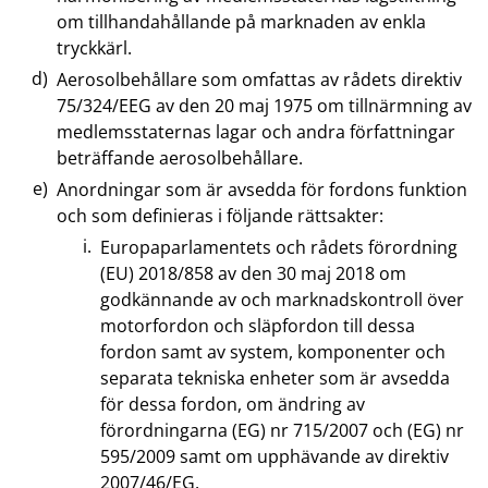
om tillhandahållande på marknaden av enkla
tryckkärl.
Aerosolbehållare som omfattas av rådets direktiv
75/324/EEG av den 20 maj 1975 om tillnärmning av
medlemsstaternas lagar och andra författningar
beträffande aerosolbehållare.
Anordningar som är avsedda för fordons funktion
och som definieras i följande rättsakter:
Europaparlamentets och rådets förordning
(EU) 2018/858 av den 30 maj 2018 om
godkännande av och marknadskontroll över
motorfordon och släpfordon till dessa
fordon samt av system, komponenter och
separata tekniska enheter som är avsedda
för dessa fordon, om ändring av
förordningarna (EG) nr 715/2007 och (EG) nr
595/2009 samt om upphävande av direktiv
2007/46/EG.