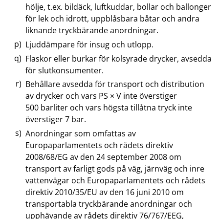
hölje, t.ex. bildäck, luftkuddar, bollar och ballonger
för lek och idrott, uppblåsbara båtar och andra
liknande tryckbärande anordningar.
Ljuddämpare för insug och utlopp.
Flaskor eller burkar för kolsyrade drycker, avsedda
för slutkonsumenter.
Behållare avsedda för transport och distribution
av drycker och vars PS × V inte överstiger
500 barliter och vars högsta tillåtna tryck inte
överstiger 7 bar.
Anordningar som omfattas av
Europaparlamentets och rådets direktiv
2008/68/EG av den 24 september 2008 om
transport av farligt gods på väg, järnväg och inre
vattenvägar och Europaparlamentets och rådets
direktiv 2010/35/EU av den 16 juni 2010 om
transportabla tryckbärande anordningar och
upphävande av rådets direktiv 76/767/EEG,