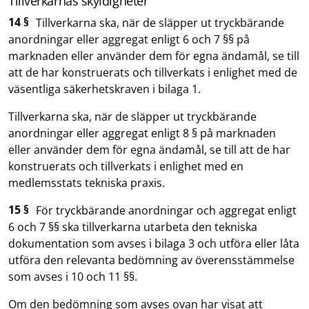
Tillverkarnas skyldigheter
14 §
Tillverkarna ska, när de släpper ut tryckbärande
anordningar eller aggregat enligt 6 och 7 §§ på
marknaden eller använder dem för egna ändamål, se till
att de har konstruerats och tillverkats i enlighet med de
väsentliga säkerhetskraven i bilaga 1.
Tillverkarna ska, när de släpper ut tryckbärande
anordningar eller aggregat enligt 8 § på marknaden
eller använder dem för egna ändamål, se till att de har
konstruerats och tillverkats i enlighet med en
medlemsstats tekniska praxis.
15 §
För tryckbärande anordningar och aggregat enligt
6 och 7 §§ ska tillverkarna utarbeta den tekniska
dokumentation som avses i bilaga 3 och utföra eller låta
utföra den relevanta bedömning av överensstämmelse
som avses i 10 och 11 §§.
Om den bedömning som avses ovan har visat att