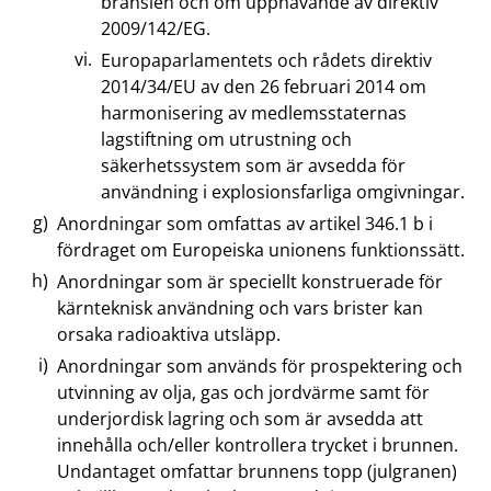
bränslen och om upphävande av direktiv
2009/142/EG.
Europaparlamentets och rådets direktiv
2014/34/EU av den 26 februari 2014 om
harmonisering av medlemsstaternas
lagstiftning om utrustning och
säkerhetssystem som är avsedda för
användning i explosionsfarliga omgivningar.
Anordningar som omfattas av artikel 346.1 b i
fördraget om Europeiska unionens funktionssätt.
Anordningar som är speciellt konstruerade för
kärnteknisk användning och vars brister kan
orsaka radioaktiva utsläpp.
Anordningar som används för prospektering och
utvinning av olja, gas och jordvärme samt för
underjordisk lagring och som är avsedda att
innehålla och/eller kontrollera trycket i brunnen.
Undantaget omfattar brunnens topp (julgranen)