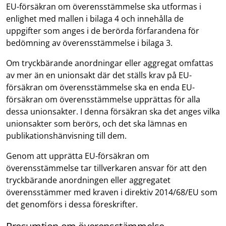
EU-försäkran om överensstämmelse ska utformas i
enlighet med mallen i bilaga 4 och innehålla de
uppgifter som anges i de berörda förfarandena för
bedömning av överensstämmelse i bilaga 3.
Om tryckbärande anordningar eller aggregat omfattas
av mer än en unionsakt där det ställs krav på EU-
försäkran om överensstämmelse ska en enda EU-
försäkran om överensstämmelse upprättas för alla
dessa unionsakter. I denna försäkran ska det anges vilka
unionsakter som berörs, och det ska lämnas en
publikationshänvisning till dem.
Genom att upprätta EU-försäkran om
överensstämmelse tar tillverkaren ansvar för att den
tryckbärande anordningen eller aggregatet
överensstämmer med kraven i direktiv 2014/68/EU som
det genomförs i dessa föreskrifter.