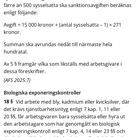
färre än 500 sysselsatta ska sanktionsavgiften beräknas
enligt följande:
Avgift = 15 000 kronor + (antal sysselsatta – 1) × 271
kronor.
Summan ska avrundas nedåt till närmaste hela
hundratal.
Av 5 § framgår vilka som likställs med arbetsgivare i
dessa föreskrifter.
(AFS 2025:7)
Biologiska exponeringskontroller
18 §
Vid arbete med bly, kadmium eller kvicksilver, där
det krävs tjänstbarhetsintyg enligt 7 kap. 1, 11 eller
20 §§, får arbetsgivaren bara sysselsätta eller hyra ut
den arbetstagare som har genomgått en biologisk
exponeringskontroll enligt 7 kap. 4, 14 eller 23 §§ och