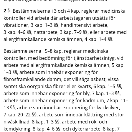
2 §
Bestämmelserna i 3 och 4 kap. reglerar medicinska
kontroller vid arbete där arbetstagaren utsätts för
vibrationer, 3 kap. 1–3 §§, handintensivt arbete,
3 kap. 4–6 §§, nattarbete, 3 kap. 7–9 §§, eller arbete med
allergiframkallande kemiska ämnen, 4 kap. 1–4 §§.
Bestämmelserna i 5–8 kap. reglerar medicinska
kontroller, med bedömning för tjänstbarhetsintyg, vid
arbete med allergiframkallande kemiska ämnen, 5 kap.
1–3 §§, arbete som innebär exponering för
fibrosframkallande damm, det vill säga asbest, vissa
syntetiska oorganiska fibrer eller kvarts, 6 kap. 1–5 §§,
arbete som innebär exponering för bly, 7 kap. 1–3 §§,
arbete som innebär exponering för kadmium, 7 kap. 11–
13 §§, arbete som innebär exponering för kvicksilver,
7 kap. 20–22 §§, arbete som innebär klättring med stor
nivåskillnad, 8 kap. 1–3 §§, arbete med rök- och
kemdykning, 8 kap. 4–6 §§, och dykeriarbete, 8 kap. 7–