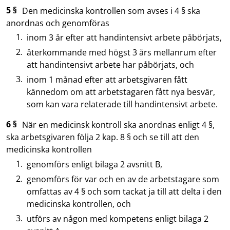
5 §
Den medicinska kontrollen som avses i 4 § ska
anordnas och genomföras
inom 3 år efter att handintensivt arbete påbörjats,
återkommande med högst 3 års mellanrum efter
att handintensivt arbete har påbörjats, och
inom 1 månad efter att arbetsgivaren fått
kännedom om att arbetstagaren fått nya besvär,
som kan vara relaterade till handintensivt arbete.
6 §
När en medicinsk kontroll ska anordnas enligt 4 §,
ska arbetsgivaren följa 2 kap. 8 § och se till att den
medicinska kontrollen
genomförs enligt bilaga 2 avsnitt B,
genomförs för var och en av de arbetstagare som
omfattas av 4 § och som tackat ja till att delta i den
medicinska kontrollen, och
utförs av någon med kompetens enligt bilaga 2