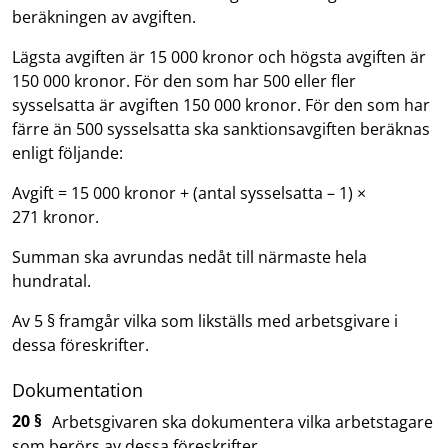
beräkningen av avgiften.
Lägsta avgiften är 15 000 kronor och högsta avgiften är
150 000 kronor. För den som har 500 eller fler
sysselsatta är avgiften 150 000 kronor. För den som har
färre än 500 sysselsatta ska sanktionsavgiften beräknas
enligt följande:
Avgift = 15 000 kronor + (antal sysselsatta – 1) ×
271 kronor.
Summan ska avrundas nedåt till närmaste hela
hundratal.
Av 5 § framgår vilka som likställs med arbetsgivare i
dessa föreskrifter.
Dokumentation
20 §
Arbetsgivaren ska dokumentera vilka arbetstagare
som berörs av dessa föreskrifter.