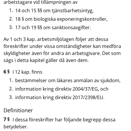
arbetstagare vid tillämpningen av
14 och 15 §§ om tjänstbarhetsintyg,
18 § om biologiska exponeringskontroller,
17 och 19 §§ om sanktionsavgifter.
Av 1 och 3 kap. arbetsmiljölagen följer att dessa
föreskrifter under vissa omständigheter kan medföra
skyldigheter även för andra än arbetsgivare. Det som
sägs i detta kapitel gäller då även dem.
6 §
I 12 kap. finns
bestämmelser om läkares anmälan av sjukdom,
information kring direktiv 2004/37/EG, och
information kring direktiv 2017/2398/EU.
Definitioner
7 §
I dessa föreskrifter har följande begrepp dessa
betydelser.