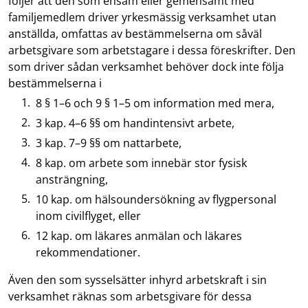
följer att den som ensam eller gemensamt med
familjemedlem driver yrkesmässig verksamhet utan
anställda, omfattas av bestämmelserna om såväl
arbetsgivare som arbetstagare i dessa föreskrifter. Den
som driver sådan verksamhet behöver dock inte följa
bestämmelserna i
8 § 1–6 och 9 § 1–5 om information med mera,
3 kap. 4–6 §§ om handintensivt arbete,
3 kap. 7–9 §§ om nattarbete,
8 kap. om arbete som innebär stor fysisk
ansträngning,
10 kap. om hälsoundersökning av flygpersonal
inom civilflyget, eller
12 kap. om läkares anmälan och läkares
rekommendationer.
Även den som sysselsätter inhyrd arbetskraft i sin
verksamhet räknas som arbetsgivare för dessa