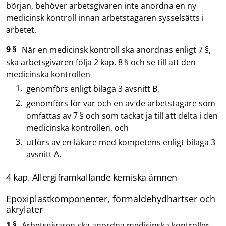
början, behöver arbetsgivaren inte anordna en ny
medicinsk kontroll innan arbetstagaren sysselsätts i
arbetet.
9 §
När en medicinsk kontroll ska anordnas enligt 7 §,
ska arbetsgivaren följa 2 kap. 8 § och se till att den
medicinska kontrollen
genomförs enligt bilaga 3 avsnitt B,
genomförs för var och en av de arbetstagare som
omfattas av 7 § och som tackat ja till att delta i den
medicinska kontrollen, och
utförs av en läkare med kompetens enligt bilaga 3
avsnitt A.
4 kap. Allergiframkallande kemiska ämnen
Epoxiplastkomponenter, formaldehydhartser och
akrylater
1 §
Arbetsgivaren ska anordna medicinska kontroller