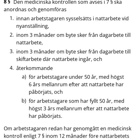
8 §
Den medicinska kontrollen som avses i 7 § ska
anordnas och genomföras
innan arbetstagaren sysselsätts i nattarbete vid
nyanställning,
inom 3 månader om byte sker från dagarbete till
nattarbete,
inom 3 månader om byte sker från dagarbete till
skiftarbete där nattarbete ingår, och
återkommande
för arbetstagare under 50 år, med högst
6 års mellanrum efter att nattarbete har
påbörjats, och
för arbetstagare som har fyllt 50 år, med
högst 3 års mellanrum efter att nattarbete
har påbörjats.
Om arbetstagaren redan har genomgått en medicinsk
kontroll enligt 7 § inom 12 månader före nattarbetets