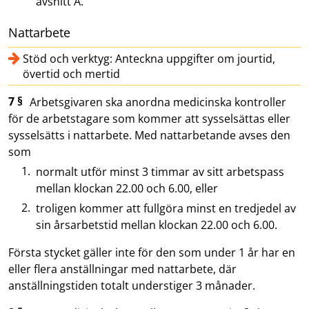
avsnitt A.
Nattarbete
Stöd och verktyg: Anteckna uppgifter om jourtid,
övertid och mertid
7 §
Arbetsgivaren ska anordna medicinska kontroller
för de arbetstagare som kommer att sysselsättas eller
sysselsätts i nattarbete. Med nattarbetande avses den
som
normalt utför minst 3 timmar av sitt arbetspass
mellan klockan 22.00 och 6.00, eller
troligen kommer att fullgöra minst en tredjedel av
sin årsarbetstid mellan klockan 22.00 och 6.00.
Första stycket gäller inte för den som under 1 år har en
eller flera anställningar med nattarbete, där
anställningstiden totalt understiger 3 månader.