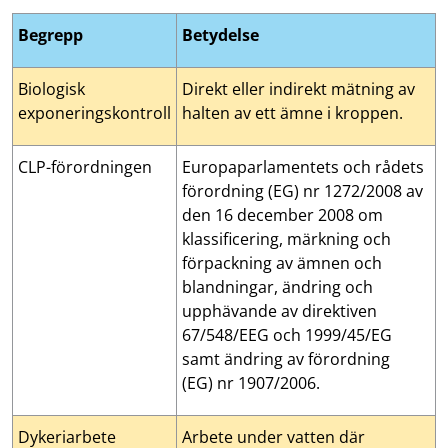
Begrepp
Betydelse
Biologisk
Direkt eller indirekt mätning av
exponeringskontroll
halten av ett ämne i kroppen.
CLP-förordningen
Europaparlamentets och rådets
förordning (EG) nr 1272/2008 av
den 16 december 2008 om
klassificering, märkning och
förpackning av ämnen och
blandningar, ändring och
upphävande av direktiven
67/548/EEG och 1999/45/EG
samt ändring av förordning
(EG) nr 1907/2006.
Dykeriarbete
Arbete under vatten där