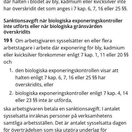
där halten i blodet av bly, kadmium eller kvicksilver inte
har överskridit det som anges i 7 kap. 6, 7, 16 eller 25 §§.
Sanktionsavgift när biologiska exponeringskontroller
inte utförts eller när biologiska gränsvärden
överskridits
19 §
Om arbetsgivaren sysselsätter en eller flera
arbetstagare i arbete där exponering för bly, kadmium
eller kvicksilver förekommer enligt 7 kap. 1, 11 eller 20 §§
och
den biologiska exponeringskontrollen visar att
halten enligt 7 kap. 6, 7, 16 eller 25 §§ har
överskridits, eller
biologiska exponeringskontroller enligt 7 kap. 4, 14
eller 23 §§ inte är utförda,
ska arbetsgivaren betala en sanktionsavgift. I antalet
sysselsatta inräknas personer på verksamhetens
samtliga arbetsställen. Det är antalet sysselsatta dagen
för överträdelsen som ska utgöra underlag för