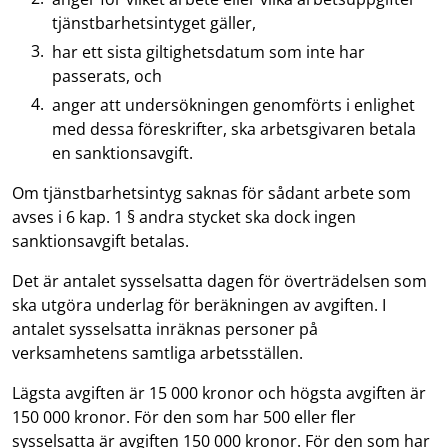
tjänstbarhetsintyget gäller,
har ett sista giltighetsdatum som inte har
passerats, och
anger att undersökningen genomförts i enlighet
med dessa föreskrifter, ska arbetsgivaren betala
en sanktionsavgift.
Om tjänstbarhetsintyg saknas för sådant arbete som
avses i 6 kap. 1 § andra stycket ska dock ingen
sanktionsavgift betalas.
Det är antalet sysselsatta dagen för överträdelsen som
ska utgöra underlag för beräkningen av avgiften. I
antalet sysselsatta inräknas personer på
verksamhetens samtliga arbetsställen.
Lägsta avgiften är 15 000 kronor och högsta avgiften är
150 000 kronor. För den som har 500 eller fler
sysselsatta är avgiften 150 000 kronor. För den som har