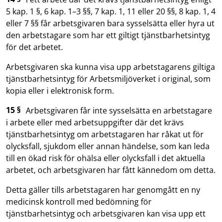
5 kap. 1 §, 6 kap. 1–3 §§, 7 kap. 1, 11 eller 20 §§, 8 kap. 1, 4
eller 7 §§ får arbetsgivaren bara sysselsätta eller hyra ut
den arbetstagare som har ett giltigt tjänstbarhetsintyg
för det arbetet.
Arbetsgivaren ska kunna visa upp arbetstagarens giltiga
tjänstbarhetsintyg för Arbetsmiljöverket i original, som
kopia eller i elektronisk form.
15 §
Arbetsgivaren får inte sysselsätta en arbetstagare
i arbete eller med arbetsuppgifter där det krävs
tjänstbarhetsintyg om arbetstagaren har råkat ut för
olycksfall, sjukdom eller annan händelse, som kan leda
till en ökad risk för ohälsa eller olycksfall i det aktuella
arbetet, och arbetsgivaren har fått kännedom om detta.
Detta gäller tills arbetstagaren har genomgått en ny
medicinsk kontroll med bedömning för
tjänstbarhetsintyg och arbetsgivaren kan visa upp ett