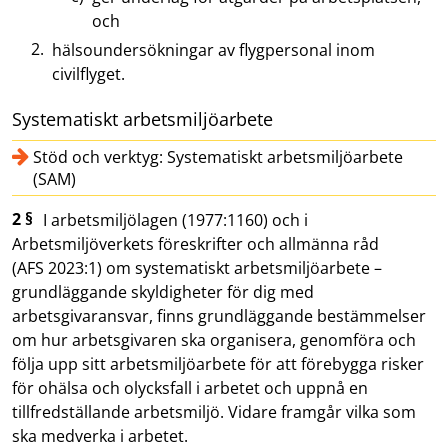
och
hälsoundersökningar av flygpersonal inom
civilflyget.
Systematiskt arbetsmiljöarbete
Stöd och verktyg: Systematiskt arbetsmiljöarbete
(SAM)
2 §
I arbetsmiljölagen (1977:1160) och i
Arbetsmiljöverkets föreskrifter och allmänna råd
(AFS 2023:1) om systematiskt arbetsmiljöarbete –
grundläggande skyldigheter för dig med
arbetsgivaransvar, finns grundläggande bestämmelser
om hur arbetsgivaren ska organisera, genomföra och
följa upp sitt arbetsmiljöarbete för att förebygga risker
för ohälsa och olycksfall i arbetet och uppnå en
tillfredställande arbetsmiljö. Vidare framgår vilka som
ska medverka i arbetet.