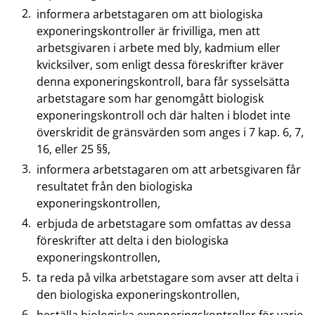
informera arbetstagaren om att biologiska
exponeringskontroller är frivilliga, men att
arbetsgivaren i arbete med bly, kadmium eller
kvicksilver, som enligt dessa föreskrifter kräver
denna exponeringskontroll, bara får sysselsätta
arbetstagare som har genomgått biologisk
exponeringskontroll och där halten i blodet inte
överskridit de gränsvärden som anges i 7 kap. 6, 7,
16, eller 25 §§,
informera arbetstagaren om att arbetsgivaren får
resultatet från den biologiska
exponeringskontrollen,
erbjuda de arbetstagare som omfattas av dessa
föreskrifter att delta i den biologiska
exponeringskontrollen,
ta reda på vilka arbetstagare som avser att delta i
den biologiska exponeringskontrollen,
beställa biologiska exponeringskontroller för varje