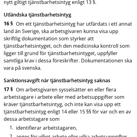
nytt giltigt tjänstbarhetsintyg enligt 13 §.
Utländska tjänstbarhetsintyg
16 §
Om ett tjänstbarhetsintyg har utfärdats i ett annat
land än Sverige, ska arbetsgivaren kunna visa upp
skriftlig dokumentation som styrker att
tjänstbarhetsintyget, och den medicinska kontroll som
ligger till grund för tjänstbarhetsintyget, uppfyller
samtliga krav i dessa föreskrifter. Dokumentationen ska
vara på svenska.
Sanktionsavgift när tjänstbarhetsintyg saknas
17 §
Om arbetsgivaren sysselsätter en eller flera
arbetstagare i arbete eller med arbetsuppgifter som
kräver tjänstbarhetsintyg, och inte kan visa upp ett
tjänstbarhetsintyg enligt 14 eller 15 §§ för var och en av
dessa arbetstagare som
identifierar arbetstagaren,
anger för vilket arbete eller vilka arbetsuppgifter