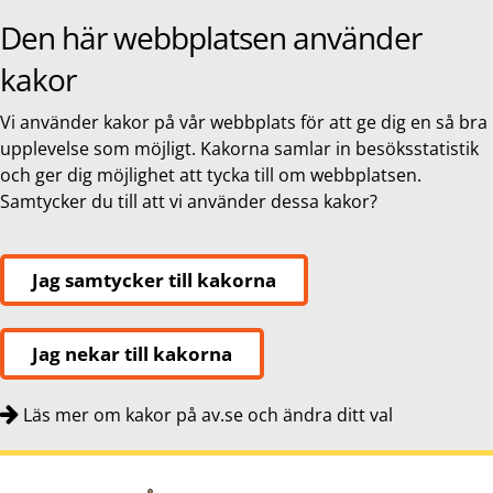
Den här webbplatsen använder
kakor
Vi använder kakor på vår webbplats för att ge dig en så bra
upplevelse som möjligt. Kakorna samlar in besöksstatistik
och ger dig möjlighet att tycka till om webbplatsen.
Samtycker du till att vi använder dessa kakor?
Jag samtycker till kakorna
Jag nekar till kakorna
Läs mer om kakor på av.se och ändra ditt val
Snabbnavigering
Till
Till
Kontakt
navigationen
innehållet