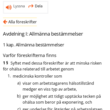
Lyssna
Dela
Alla föreskrifter
Avdelning I: Allmänna bestämmelser
1 kap. Allmänna bestämmelser
Varför föreskrifterna finns
1 §
Syftet med dessa föreskrifter är att minska risken
för ohälsa relaterad till arbetet genom
medicinska kontroller som
visar om arbetstagarens hälsotillstånd
medger en viss typ av arbete,
ger möjlighet att tidigt upptäcka tecken på
ohälsa som beror på exponering, och
ger underlag för åtgärder på arbetsplatsen,