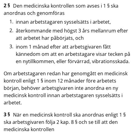
2 §
Den medicinska kontrollen som avses i 1 § ska
anordnas och genomföras
innan arbetstagaren sysselsätts i arbetet,
återkommande med högst 3 års mellanrum efter
att arbetet har påbörjats, och
inom 1 månad efter att arbetsgivaren fått
kännedom om att en arbetstagare visar tecken på
en nytillkommen, eller förvärrad, vibrationsskada.
Om arbetstagaren redan har genomgått en medicinsk
kontroll enligt 1 § inom 12 månader före arbetets
början, behöver arbetsgivaren inte anordna en ny
medicinsk kontroll innan arbetstagaren sysselsätts i
arbetet.
3 §
När en medicinsk kontroll ska anordnas enligt 1 §
ska arbetsgivaren följa 2 kap. 8 § och se till att den
medicinska kontrollen