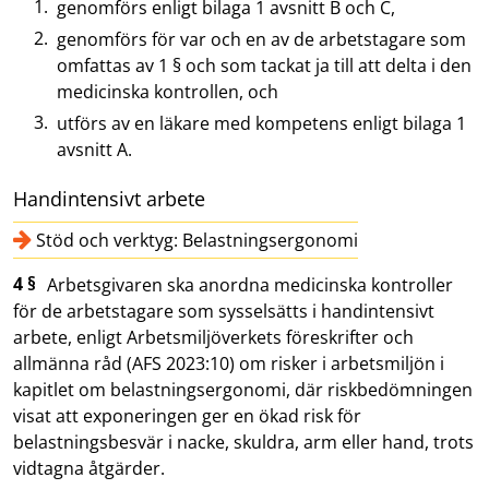
genomförs enligt bilaga 1 avsnitt B och C,
genomförs för var och en av de arbetstagare som
omfattas av 1 § och som tackat ja till att delta i den
medicinska kontrollen, och
utförs av en läkare med kompetens enligt bilaga 1
avsnitt A.
Handintensivt arbete
Stöd och verktyg: Belastningsergonomi
4 §
Arbetsgivaren ska anordna medicinska kontroller
för de arbetstagare som sysselsätts i handintensivt
arbete, enligt Arbetsmiljöverkets föreskrifter och
allmänna råd (AFS 2023:10) om risker i arbetsmiljön i
kapitlet om belastningsergonomi, där riskbedömningen
visat att exponeringen ger en ökad risk för
belastningsbesvär i nacke, skuldra, arm eller hand, trots
vidtagna åtgärder.