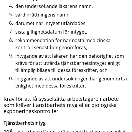
den undersökande läkarens namn,
vårdinrättningens namn,
datumet när intyget utfärdades,
sista giltighetsdatum för intyget,
rekommendation för när nästa medicinska
kontroll senast bör genomföras,
intygande av att läkaren har den behörighet som
krävs för att utfärda tjänstbarhetsintyget enligt
tillämplig bilaga till dessa föreskrifter, och
intygande av att undersökningen har genomförts i
enlighet med dessa föreskrifter.
Krav för att få sysselsätta arbetstagare i arbete
som kräver tjänstbarhetsintyg eller biologiska
exponeringskontroller
Tjänstbarhetsintyg
14 §
I ett arbete där det krävs tjänstbarhetsintyg enligt