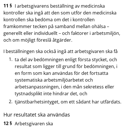
11 §
I arbetsgivarens beställning av medicinska
kontroller ska ingå att den som utför den medicinska
kontrollen ska bedöma om det i kontrollen
framkommer tecken på samband mellan ohälsa –
generellt eller individuellt – och faktorer i arbetsmiljön,
och om möjligt föreslå åtgärder.
I beställningen ska också ingå att arbetsgivaren ska få
ta del av bedömningen enligt första stycket, och
resultat som ligger till grund för bedömningen, i
en form som kan användas för det fortsatta
systematiska arbetsmiljöarbetet och
arbetsanpassningen, i den mån sekretess eller
tystnadsplikt inte hindrar det, och
tjänstbarhetsintyget, om ett sådant har utfärdats.
Hur resultatet ska användas
12 §
Arbetsgivaren ska