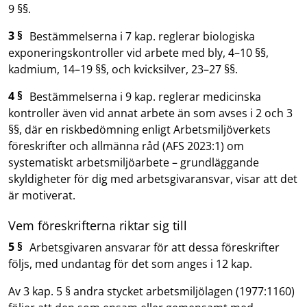
9 §§.
3 §
Bestämmelserna i 7 kap. reglerar biologiska
exponeringskontroller vid arbete med bly, 4–10 §§,
kadmium, 14–19 §§, och kvicksilver, 23–27 §§.
4 §
Bestämmelserna i 9 kap. reglerar medicinska
kontroller även vid annat arbete än som avses i 2 och 3
§§, där en riskbedömning enligt Arbetsmiljöverkets
föreskrifter och allmänna råd (AFS 2023:1) om
systematiskt arbetsmiljöarbete – grundläggande
skyldigheter för dig med arbetsgivaransvar, visar att det
är motiverat.
Vem föreskrifterna riktar sig till
5 §
Arbetsgivaren ansvarar för att dessa föreskrifter
följs, med undantag för det som anges i 12 kap.
Av 3 kap. 5 § andra stycket arbetsmiljölagen (1977:1160)