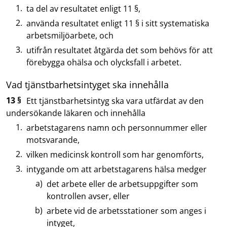
ta del av resultatet enligt 11 §,
använda resultatet enligt 11 § i sitt systematiska
arbetsmiljöarbete, och
utifrån resultatet åtgärda det som behövs för att
förebygga ohälsa och olycksfall i arbetet.
Vad tjänstbarhetsintyget ska innehålla
13 §
Ett tjänstbarhetsintyg ska vara utfärdat av den
undersökande läkaren och innehålla
arbetstagarens namn och personnummer eller
motsvarande,
vilken medicinsk kontroll som har genomförts,
intygande om att arbetstagarens hälsa medger
det arbete eller de arbetsuppgifter som
kontrollen avser, eller
arbete vid de arbetsstationer som anges i
intyget,