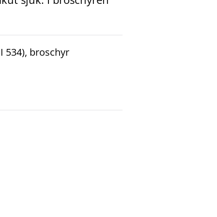
I 534), broschyr