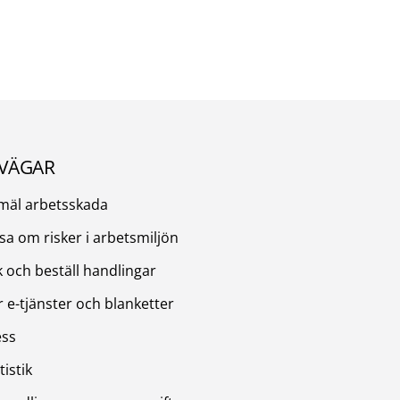
VÄGAR
mäl arbetsskada
sa om risker i arbetsmiljön
 och beställ handlingar
r e-tjänster och blanketter
ess
tistik