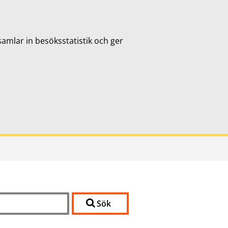
samlar in besöksstatistik och ger
Sök