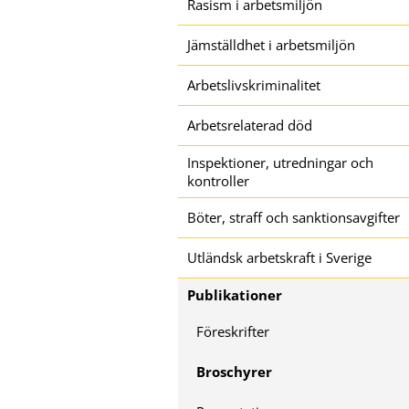
Rasism i arbetsmiljön
Jämställdhet i arbetsmiljön
Arbetslivskriminalitet
Arbetsrelaterad död
Inspektioner, utredningar och
kontroller
Böter, straff och sanktionsavgifter
Utländsk arbetskraft i Sverige
Publikationer
Föreskrifter
Broschyrer