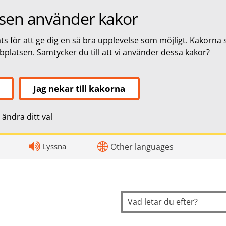
sen använder kakor
s för att ge dig en så bra upplevelse som möjligt. Kakorna 
bbplatsen. Samtycker du till att vi använder dessa kakor?
Jag nekar till kakorna
ändra ditt val
topnavigation
Lyssna
Other languages
Sök