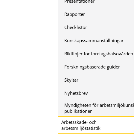
Presentationer
Rapporter
Checklistor
Kunskapssammanställningar
Riktlinjer för företagshälsovården
Forskningsbaserade guider
Skyltar
Nyhetsbrev
Myndigheten för arbetsmiljökuns
publikationer
Arbetsskade- och
arbetsmiljöstatistik