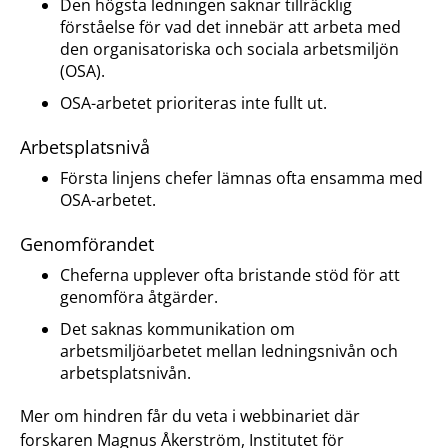
Den högsta ledningen saknar tillräcklig
förståelse för vad det innebär att arbeta med
den organisatoriska och sociala arbetsmiljön
(OSA).
OSA-arbetet prioriteras inte fullt ut.
Arbetsplatsnivå
Första linjens chefer lämnas ofta ensamma med
OSA-arbetet.
Genomförandet
Cheferna upplever ofta bristande stöd för att
genomföra åtgärder.
Det saknas kommunikation om
arbetsmiljöarbetet mellan ledningsnivån och
arbetsplatsnivån.
Mer om hindren får du veta i webbinariet där
forskaren Magnus Åkerström, Institutet för