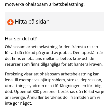
motverka ohälsosam arbetsbelastning.
Hitta på sidan
Hur ser det ut?
Ohälsosam arbetsbelastning är den främsta risken
för att dö i förtid på grund av jobbet. Den uppstår när
det finns en obalans mellan arbetets krav och de
resurser som finns tillgängliga för att hantera kraven.
Forskning visar att ohälsosam arbetsbelastning kan
leda till exempelvis hjärtproblem, stroke, depression,
utmattningssyndrom och i förlängningen en för tidig
död. Uppemot 800 personer beräknas dö i förtid varje
år i Sverige. Ännu fler beräknas dö i framtiden om vi
inte gör något.