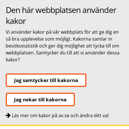
Den här webbplatsen använder
kakor
Vi använder kakor på vår webbplats för att ge dig en
så bra upplevelse som möjligt. Kakorna samlar in
besöksstatistik och ger dig möjlighet att tycka till om
webbplatsen. Samtycker du till att vi använder dessa
kakor?
Jag samtycker till kakorna
Jag nekar till kakorna
Läs mer om kakor på av.se och ändra ditt val