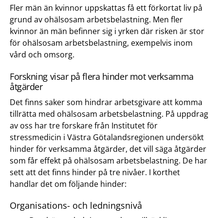
Fler män än kvinnor uppskattas få ett förkortat liv på
grund av ohälsosam arbetsbelastning. Men fler
kvinnor än män befinner sig i yrken där risken är stor
för ohälsosam arbetsbelastning, exempelvis inom
vård och omsorg.
Forskning visar på flera hinder mot verksamma
åtgärder
Det finns saker som hindrar arbetsgivare att komma
tillrätta med ohälsosam arbetsbelastning. På uppdrag
av oss har tre forskare från Institutet för
stressmedicin i Västra Götalandsregionen undersökt
hinder för verksamma åtgärder, det vill säga åtgärder
som får effekt på ohälsosam arbetsbelastning. De har
sett att det finns hinder på tre nivåer. I korthet
handlar det om följande hinder:
Organisations- och ledningsnivå