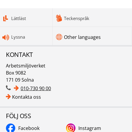
bottomnav
Lättläst
Teckenspråk
Lyssna
Other languages
KONTAKT
Arbetsmiljöverket
Box 9082
171 09 Solna
010-730 90 00
Kontakta oss
FÖLJ OSS
Facebook
Instagram