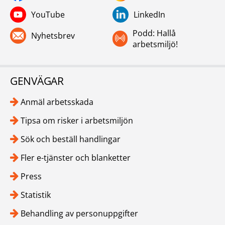
YouTube
LinkedIn
Podd: Hallå
Nyhetsbrev
arbetsmiljö!
GENVÄGAR
Anmäl arbetsskada
Tipsa om risker i arbetsmiljön
Sök och beställ handlingar
Fler e-tjänster och blanketter
Press
Statistik
Behandling av personuppgifter