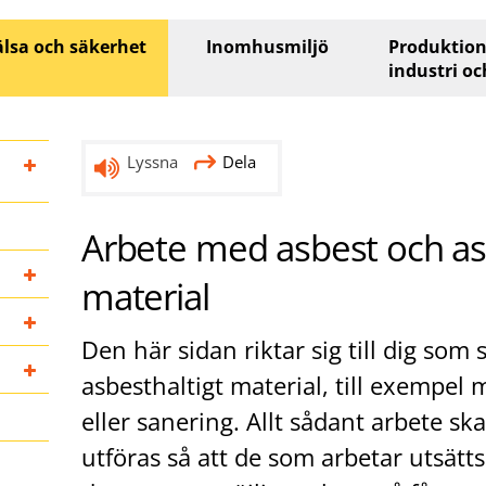
lsa och säkerhet
Inomhusmiljö
Produktion
industri oc
Lyssna
Dela
Arbete med asbest och as
material
Den här sidan riktar sig till dig som
asbesthaltigt material, till exempel
eller sanering. Allt sådant arbete sk
utföras så att de som arbetar utsätts 