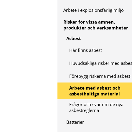
Arbete i explosionsfarlig miljö
Risker för vissa ämnen,
produkter och verksamheter
Asbest
Här finns asbest
Huvudsakliga risker med asbes
Förebygg riskerna med asbest
Arbete med asbest och
asbesthaltiga material
Frågor och svar om de nya
asbestreglerna
Batterier