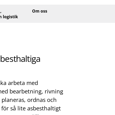
,
Om oss
h logistik
besthaltiga
 ska arbeta med
 med bearbetning, rivning
a planeras, ordnas och
för så lite asbesthaltigt