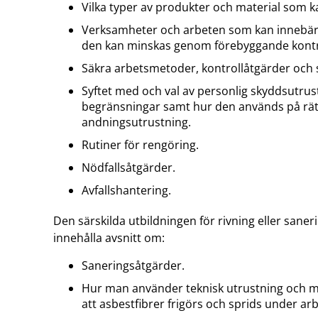
Vilka typer av produkter och material som k
Verksamheter och arbeten som kan innebär
den kan minskas genom förebyggande kontr
Säkra arbetsmetoder, kontrollåtgärder och 
Syftet med och val av personlig skyddsutrus
begränsningar samt hur den används på rätt 
andningsutrustning.
Rutiner för rengöring.
Nödfallsåtgärder.
Avfallshantering.
Den särskilda utbildningen för rivning eller sane
innehålla avsnitt om:
Saneringsåtgärder.
Hur man använder teknisk utrustning och ma
att asbestfibrer frigörs och sprids under arb