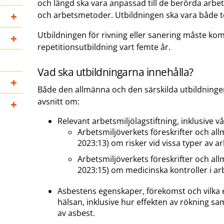
och längd ska vara anpassad till de berörda arbe
och arbetsmetoder. Utbildningen ska vara både te
Utbildningen för rivning eller sanering måste ko
repetitionsutbildning vart femte år.
Vad ska utbildningarna innehålla?
Både den allmänna och den särskilda utbildninge
avsnitt om:
Relevant arbetsmiljölagstiftning, inklusive vå
Arbetsmiljöverkets föreskrifter och al
2023:13) om risker vid vissa typer av ar
Arbetsmiljöverkets föreskrifter och al
2023:15) om medicinska kontroller i arb
Asbestens egenskaper, förekomst och vilka 
hälsan, inklusive hur effekten av rökning s
av asbest.