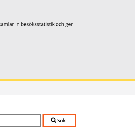
samlar in besöksstatistik och ger
Sök