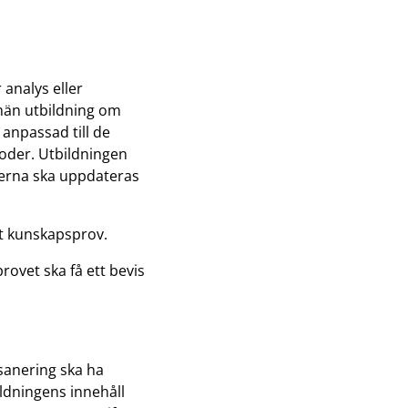
 analys eller
män utbildning om
 anpassad till de
oder. Utbildningen
perna ska uppdateras
t kunskapsprov.
ovet ska få ett bevis
 sanering ska ha
ldningens innehåll