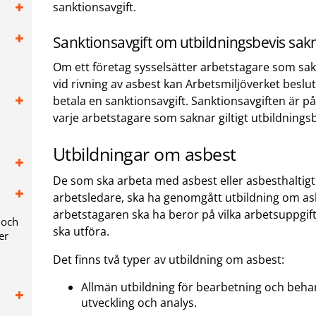
sanktionsavgift.
Sanktionsavgift om utbildningsbevis sak
Om ett företag sysselsätter arbetstagare som sak
vid rivning av asbest kan Arbetsmiljöverket beslu
betala en sanktionsavgift. Sanktionsavgiften är p
varje arbetstagare som saknar giltigt utbildningsb
Utbildningar om asbest
De som ska arbeta med asbest eller asbesthaltigt
arbetsledare, ska ha genomgått utbildning om asb
arbetstagaren ska ha beror på vilka arbetsuppgi
 och
ska utföra.
er
Det finns två typer av utbildning om asbest:
Allmän utbildning för bearbetning och behand
utveckling och analys.