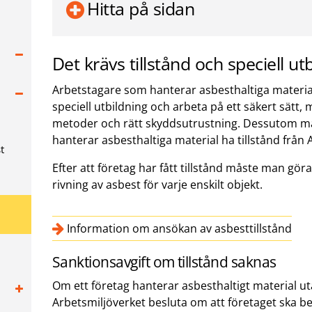
Hitta på sidan
Det krävs tillstånd och speciell ut
Arbetstagare som hanterar asbesthaltiga material
speciell utbildning och arbeta på ett säkert sätt
metoder och rätt skyddsutrustning. Dessutom m
hanterar asbesthaltiga material ha tillstånd från 
t
Efter att företag har fått tillstånd måste man g
rivning av asbest för varje enskilt objekt.
Information om ansökan av asbesttillstånd
Sanktionsavgift om tillstånd saknas
Om ett företag hanterar asbesthaltigt material ut
Arbetsmiljöverket besluta om att företaget ska be