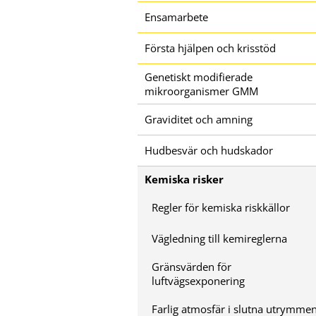
Ensamarbete
Första hjälpen och krisstöd
Genetiskt modifierade
mikroorganismer GMM
Graviditet och amning
Hudbesvär och hudskador
Kemiska risker
Regler för kemiska riskkällor
Vägledning till kemireglerna
Gränsvärden för
luftvägsexponering
Farlig atmosfär i slutna utrymme