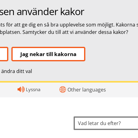
sen använder kakor
s för att ge dig en så bra upplevelse som möjligt. Kakorna 
bbplatsen. Samtycker du till att vi använder dessa kakor?
Jag nekar till kakorna
ändra ditt val
topnavigation
Lyssna
Other languages
Sök