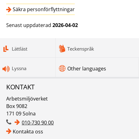
Säkra personförflyttningar
Senast uppdaterad
2026-04-02
bottomnav
Lättläst
Teckenspråk
Lyssna
Other languages
KONTAKT
Arbetsmiljöverket
Box 9082
171 09 Solna
010-730 90 00
Kontakta oss