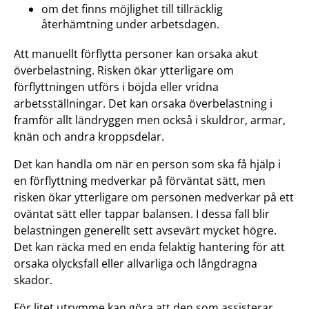
om det finns möjlighet till tillräcklig
återhämtning under arbetsdagen.
Att manuellt förflytta personer kan orsaka akut
överbelastning. Risken ökar ytterligare om
förflyttningen utförs i böjda eller vridna
arbetsställningar. Det kan orsaka överbelastning i
framför allt ländryggen men också i skuldror, armar,
knän och andra kroppsdelar.
Det kan handla om när en person som ska få hjälp i
en förflyttning medverkar på förväntat sätt, men
risken ökar ytterligare om personen medverkar på ett
oväntat sätt eller tappar balansen. I dessa fall blir
belastningen generellt sett avsevärt mycket högre.
Det kan räcka med en enda felaktig hantering för att
orsaka olycksfall eller allvarliga och långdragna
skador.
För litet utrymme kan göra att den som assisterar