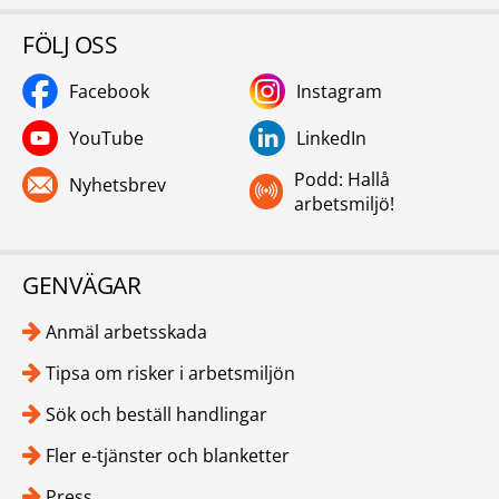
FÖLJ OSS
Facebook
Instagram
YouTube
LinkedIn
Podd: Hallå
Nyhetsbrev
arbetsmiljö!
GENVÄGAR
Anmäl arbetsskada
Tipsa om risker i arbetsmiljön
Sök och beställ handlingar
Fler e-tjänster och blanketter
Press