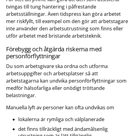
tvingas till tung hantering i påfrestande
arbetsställningar. Även tidspress kan göra arbetet
mer riskfyllt, till exempel om den gör att arbetstagare
inte använder den arbetsutrustning som finns eller
utför arbetet med bristande arbetsteknik.
Förebygg och åtgärda riskerna med
personförflyttningar
Du som arbetsgivare ska ordna och utforma
arbetsuppgifter och arbetsplatser så att
arbetstagarna kan undvika personförflyttningar som
medför hälsofarliga eller onödigt tröttande
belastningar.
Manuella lyft av personer kan ofta undvikas om
lokalerna är rymliga och välplanerade
det finns tillräckligt med ändamålsenlig
utrustning som är lätt tillgänglig.