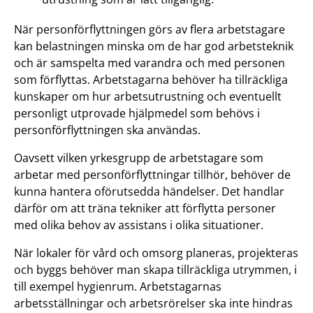
När personförflyttningen görs av flera arbetstagare
kan belastningen minska om de har god arbetsteknik
och är samspelta med varandra och med personen
som förflyttas. Arbetstagarna behöver ha tillräckliga
kunskaper om hur arbetsutrustning och eventuellt
personligt utprovade hjälpmedel som behövs i
personförflyttningen ska användas.
Oavsett vilken yrkesgrupp de arbetstagare som
arbetar med personförflyttningar tillhör, behöver de
kunna hantera oförutsedda händelser. Det handlar
därför om att träna tekniker att förflytta personer
med olika behov av assistans i olika situationer.
När lokaler för vård och omsorg planeras, projekteras
och byggs behöver man skapa tillräckliga utrymmen, i
till exempel hygienrum. Arbetstagarnas
arbetsställningar och arbetsrörelser ska inte hindras