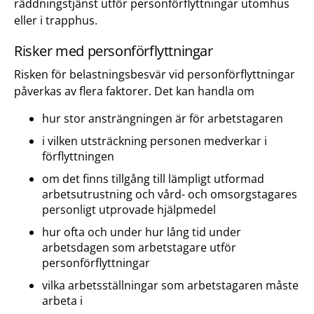
räddningstjänst utför personförflyttningar utomhus
eller i trapphus.
Risker med personförflyttningar
Risken för belastningsbesvär vid personförflyttningar
påverkas av flera faktorer. Det kan handla om
hur stor ansträngningen är för arbetstagaren
i vilken utsträckning personen medverkar i
förflyttningen
om det finns tillgång till lämpligt utformad
arbetsutrustning och vård- och omsorgstagares
personligt utprovade hjälpmedel
hur ofta och under hur lång tid under
arbetsdagen som arbetstagare utför
personförflyttningar
vilka arbetsställningar som arbetstagaren måste
arbeta i