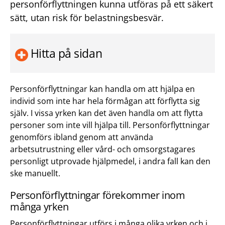
personförflyttningen kunna utföras på ett säkert
sätt, utan risk för belastningsbesvär.
Hitta på sidan
Personförflyttningar kan handla om att hjälpa en
individ som inte har hela förmågan att förflytta sig
själv. I vissa yrken kan det även handla om att flytta
personer som inte vill hjälpa till. Personförflyttningar
genomförs ibland genom att använda
arbetsutrustning eller vård- och omsorgstagares
personligt utprovade hjälpmedel, i andra fall kan den
ske manuellt.
Personförflyttningar förekommer inom
många yrken
Personförflyttningar utförs i många olika yrken och i