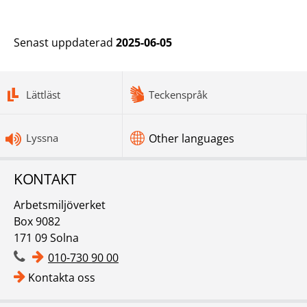
Senast uppdaterad
2025-06-05
bottomnav
Lättläst
Teckenspråk
Lyssna
Other languages
KONTAKT
Arbetsmiljöverket
Box 9082
171 09 Solna
010-730 90 00
Kontakta oss