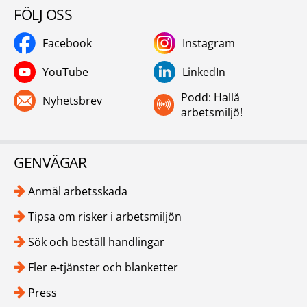
FÖLJ OSS
Facebook
Instagram
YouTube
LinkedIn
Podd: Hallå
Nyhetsbrev
arbetsmiljö!
GENVÄGAR
Anmäl arbetsskada
Tipsa om risker i arbetsmiljön
Sök och beställ handlingar
Fler e-tjänster och blanketter
Press