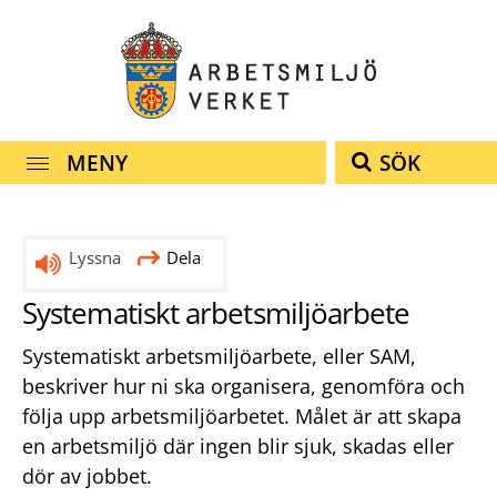
Snabbnavigering
Till
Till
Kontakt
navigationen
innehållet
MENY
SÖK
Lyssna
Dela
Systematiskt arbetsmiljöarbete
Systematiskt arbetsmiljöarbete, eller SAM,
beskriver hur ni ska organisera, genomföra och
följa upp arbetsmiljöarbetet. Målet är att skapa
en arbetsmiljö där ingen blir sjuk, skadas eller
dör av jobbet.