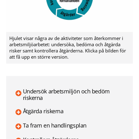
Hjulet visar några av de aktiviteter som återkommer i
arbetsmiljöarbetet: undersöka, bedöma och åtgärda
risker samt kontrollera åtgärderna. Klicka på bilden för
att få upp en större version.
Undersök arbetsmiljön och bedöm
riskerna
Åtgärda riskerna
Ta fram en handlingsplan