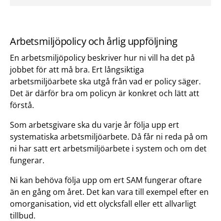
Arbetsmiljöpolicy och årlig uppföljning
En arbetsmiljöpolicy beskriver hur ni vill ha det på
jobbet för att må bra. Ert långsiktiga
arbetsmiljöarbete ska utgå från vad er policy säger.
Det är därför bra om policyn är konkret och lätt att
förstå.
Som arbetsgivare ska du varje år följa upp ert
systematiska arbetsmiljöarbete. Då får ni reda på om
ni har satt ert arbetsmiljöarbete i system och om det
fungerar.
Ni kan behöva följa upp om ert SAM fungerar oftare
än en gång om året. Det kan vara till exempel efter en
omorganisation, vid ett olycksfall eller ett allvarligt
tillbud.