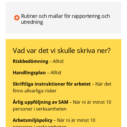
Rutiner och mallar för rapportering och
utredning
Vad var det vi skulle skriva ner?
Riskbedömning
– Alltid
Handlingsplan
– Alltid
Skriftliga instruktioner för arbetet
– När det
finns allvarliga risker
Årlig uppföljning av SAM
– När ni är minst 10
personer i verksamheten
Arbetsmiljöpolicy
– När ni är minst 10
personer i verksamheten