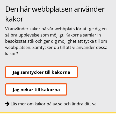
Den här webbplatsen använder
kakor
Vi använder kakor på vår webbplats för att ge dig en
så bra upplevelse som möjligt. Kakorna samlar in
besöksstatistik och ger dig möjlighet att tycka till om
webbplatsen. Samtycker du till att vi använder dessa
kakor?
Jag samtycker till kakorna
Jag nekar till kakorna
Läs mer om kakor på av.se och ändra ditt val