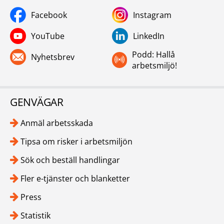
Facebook
Instagram
YouTube
LinkedIn
Podd: Hallå
Nyhetsbrev
arbetsmiljö!
GENVÄGAR
Anmäl arbetsskada
Tipsa om risker i arbetsmiljön
Sök och beställ handlingar
Fler e-tjänster och blanketter
Press
Statistik