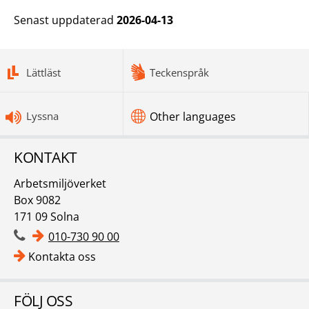
Senast uppdaterad
2026-04-13
bottomnav
Lättläst
Teckenspråk
Lyssna
Other languages
KONTAKT
Arbetsmiljöverket
Box 9082
171 09 Solna
010-730 90 00
Kontakta oss
FÖLJ OSS